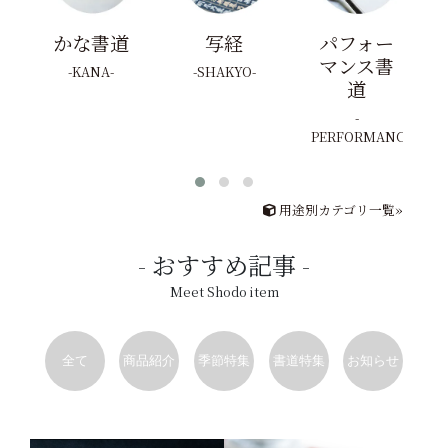
かな書道
写経
パフォー
マンス書
KANA
SHAKYO
道
PERFORMANCE
用途別カテゴリ一覧»
おすすめ記事
Meet Shodo item
全て
商品紹介
季節特集
書道特集
お知らせ