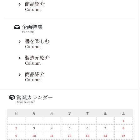
商品紹介
Column
企画特集
Planning
書を楽しむ
Column
製造元紹介
Column
商品紹介
Column
営業カレンダー
Shop Calendar
日
月
火
水
木
金
土
1
2
3
4
5
6
7
8
9
10
11
12
13
14
15