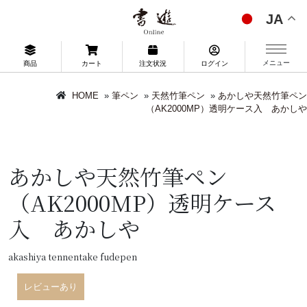
JA
メニュー
商品
カート
注文状況
ログイン
HOME
»
筆ペン
»
天然竹筆ペン
»
あかしや天然竹筆ペン
（AK2000MP）透明ケース入 あかしや
あかしや天然竹筆ペン
（AK2000MP）透明ケース
入 あかしや
akashiya tennentake fudepen
レビューあり