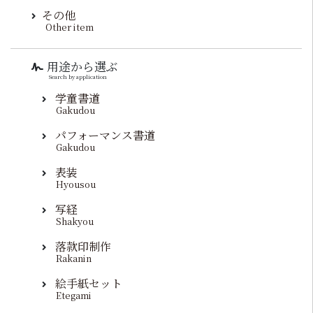
その他
Other item
用途から選ぶ
Search by application
学童書道
Gakudou
パフォーマンス書道
Gakudou
表装
Hyousou
写経
Shakyou
落款印制作
Rakanin
絵手紙セット
Etegami