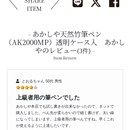
SHARE
ITEM
あかしや天然竹筆ペン
（AK2000MP）透明ケース入 あかし
やのレビュー
(3件)
Item Review
とおるちゃん 50代 男性
上級者用の筆ペンでした
あかしや本店でも試し書きが出来なかったので、ネットで
購入しました。ぺん先が柔らかいので細く書けず、太い線
になってしまいます。上級者用の筆ぺんですね。早くこれ
が使えるように上達したいです。