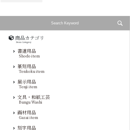
商品カテゴリ
Item Categroy
書道用品
Shodo item
篆刻用品
Tenkoku item
展示用品
Tenji item
文具・和紙工芸
Bungu Washi
画材用品
Gazai item
刻字用品