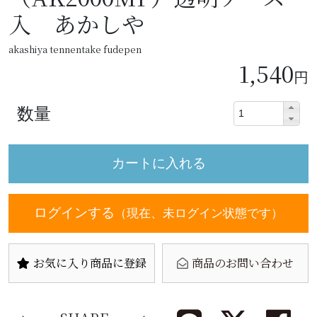
入 あかしや
akashiya tennentake fudepen
1,540
円
数量
ログインする
（現在、未ログイン状態です）
お気に入り商品に登録
商品のお問い合わせ