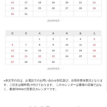
16
17
18
19
20
21
22
23
24
25
26
27
28
29
30
31
2026年8月
日
月
火
水
木
金
土
1
2
3
4
5
6
7
8
9
10
11
12
13
14
15
16
17
18
19
20
21
22
23
24
25
26
27
28
29
30
2026年9月
※赤文字の日は、お電話でのお問い合わせ対応及び、出荷作業休業日となりま
す。ご注文は随時受け付けております。 このカレンダーは書遊の店舗ではな
く、書遊Onlineの営業日カレンダーです。