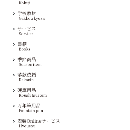
Kokuji
学校教材
Gakkou kyozai
サービス
Service
書籍
Books
季節商品
Season item
落款依頼
Rakanin
硬筆用品
Koushitsu item
万年筆用品
Fountain pen
表装Onlineサービス
Hyousou