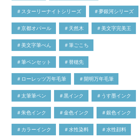
＃スターリーナイトシリーズ
＃夢銀河シリーズ
＃京都オパール
＃天然木
＃美文字完美王
＃美文字筆ぺん
＃筆ごこち
＃筆ペンセット
＃替穂先
＃ローレッツ万年毛筆
＃開明万年毛筆
＃太筆筆ペン
＃黒インク
＃うす墨インク
＃朱色インク
＃金色インク
＃銀色インク
＃カラーインク
＃水性染料
＃水性顔料