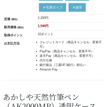
＃毛筆タイプ
＃細字
2,200円
定価
(税込)
1,540円
販売価格
(税込)
15ポイント
取得ポイント
クレジットカード（商品キャンセル、変更不
お支払方法
可）
PayPay（商品キャンセル、変更不可）
楽天Pay（商品キャンセル、変更不可）
代引引換
銀行振込（三菱UFJ銀行）前払い
Amazon Pay
あかしや天然竹筆ペン
（AK2000MP）透明ケース