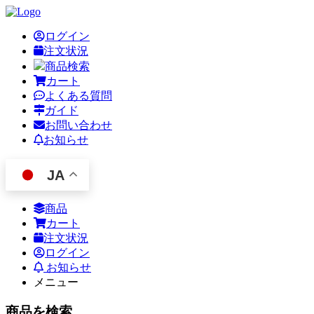
ログイン
注文状況
商品検索
カート
よくある質問
ガイド
お問い合わせ
お知らせ
JA
商品
カート
注文状況
ログイン
お知らせ
メニュー
商品を検索