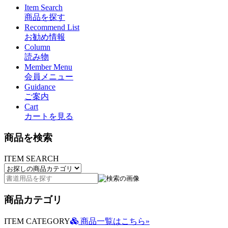
Item Search
商品を探す
Recommend List
お勧め情報
Column
読み物
Member Menu
会員メニュー
Guidance
ご案内
Cart
カートを見る
商品を検索
ITEM SEARCH
商品カテゴリ
ITEM CATEGORY
商品一覧はこちら»