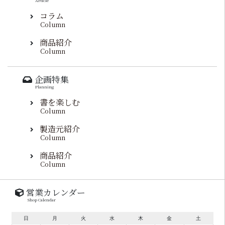
Article
コラム
Column
商品紹介
Column
企画特集
Planning
書を楽しむ
Column
製造元紹介
Column
商品紹介
Column
営業カレンダー
Shop Calendar
日
月
火
水
木
金
土