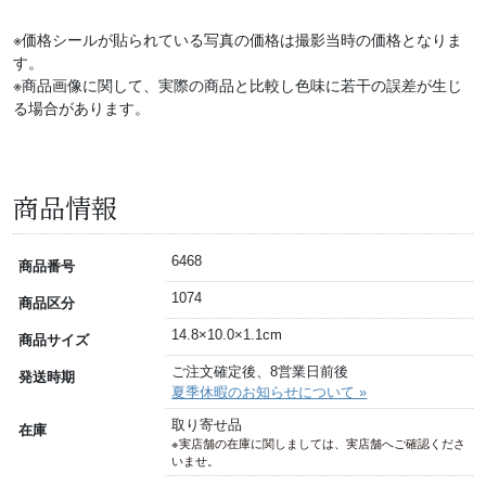
※価格シールが貼られている写真の価格は撮影当時の価格となりま
す。
※商品画像に関して、実際の商品と比較し色味に若干の誤差が生じ
る場合があります。
商品情報
6468
商品番号
1074
商品区分
14.8×10.0×1.1cm
商品サイズ
ご注文確定後、8営業日前後
発送時期
夏季休暇のお知らせについて »
取り寄せ品
在庫
※実店舗の在庫に関しましては、実店舗へご確認くださ
いませ。