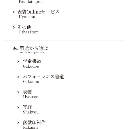
Fountain pen
表装Onlineサービス
Hyousou
その他
Other item
用途から選ぶ
Search by application
学童書道
Gakudou
パフォーマンス書道
Gakudou
表装
Hyousou
写経
Shakyou
落款印制作
Rakanin