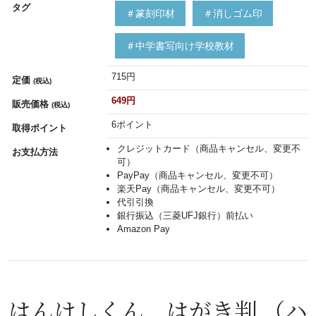
タグ
＃篆刻印材
＃消しゴム印
＃中学書写向け学校教材
715円
定価
(税込)
649円
販売価格
(税込)
6ポイント
取得ポイント
クレジットカード（商品キャンセル、変更不
お支払方法
可）
PayPay（商品キャンセル、変更不可）
楽天Pay（商品キャンセル、変更不可）
代引引換
銀行振込（三菱UFJ銀行）前払い
Amazon Pay
はんけしくん はがき判 （ハ