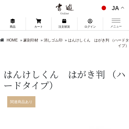
JA
メニュー
商品
カート
注文状況
ログイン
HOME
»
篆刻印材
»
消しゴム印
»
はんけしくん はがき判 （ハードタ
イプ）
はんけしくん はがき判 （ハ
ードタイプ）
関連商品あり