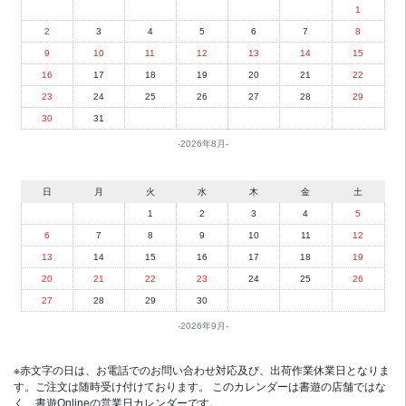
1
2
3
4
5
6
7
8
9
10
11
12
13
14
15
16
17
18
19
20
21
22
23
24
25
26
27
28
29
30
31
2026年8月
日
月
火
水
木
金
土
1
2
3
4
5
6
7
8
9
10
11
12
13
14
15
16
17
18
19
20
21
22
23
24
25
26
27
28
29
30
2026年9月
※赤文字の日は、お電話でのお問い合わせ対応及び、出荷作業休業日となりま
す。ご注文は随時受け付けております。 このカレンダーは書遊の店舗ではな
く、書遊Onlineの営業日カレンダーです。