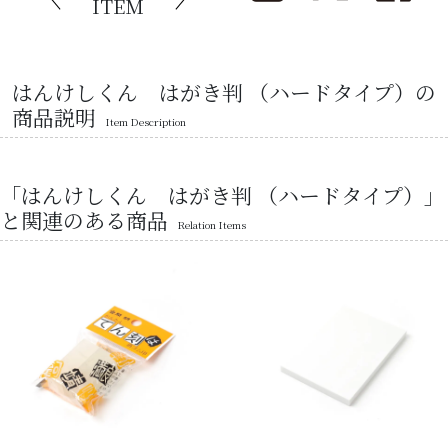
ITEM
はんけしくん はがき判 （ハードタイプ）の
商品説明
Item Description
「はんけしくん はがき判 （ハードタイプ）」
と関連のある商品
Relation Items