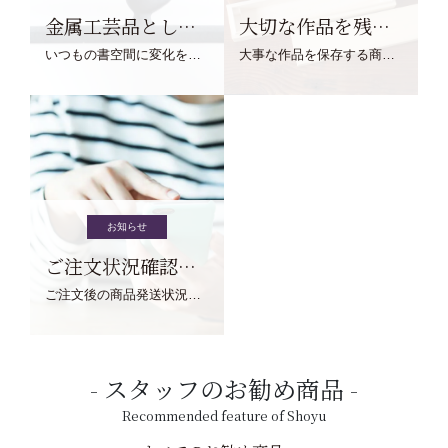
金属工芸品としての文鎮
大切な作品を残す作品保存商品
いつもの書空間に変化を与えてくれる、見ているだけで愉しくなる金属工芸品の文鎮をご紹介します。
大事な作品を保存する商品を取りまとめてご紹介ます。
お知らせ
ご注文状況確認について
ご注文後の商品発送状況については、こちらからご確認くださいませ。
スタッフのお勧め商品
Recommended feature of Shoyu