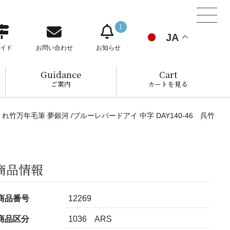
1
JA
イド
お問い合わせ
お知らせ
Guidance
Cart
ご案内
カートを見る
くれ竹万年毛筆 夢銀河 /ブルーレパードアイ 中字 DAY140-46 呉竹
商品情報
商品番号
12269
商品区分
1036 ARS