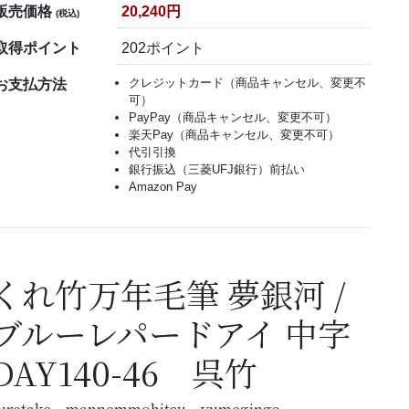
販売価格
20,240円
(税込)
取得ポイント
202ポイント
クレジットカード（商品キャンセル、変更不
お支払方法
可）
PayPay（商品キャンセル、変更不可）
楽天Pay（商品キャンセル、変更不可）
代引引換
銀行振込（三菱UFJ銀行）前払い
Amazon Pay
くれ竹万年毛筆 夢銀河 /
ブルーレパードアイ 中字
DAY140-46 呉竹