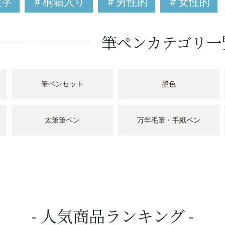
太字
＃桐箱入り
＃男性的
＃女性的
筆ペンカテゴリ一
筆ペンセット
墨色
太筆筆ペン
万年毛筆・手紙ペン
人気商品ランキング