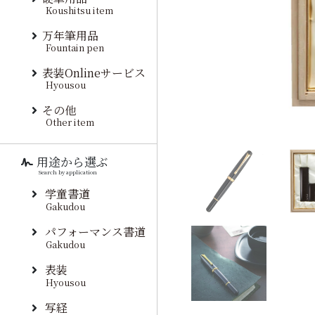
Koushitsu item
万年筆用品
Fountain pen
表装Onlineサービス
Hyousou
その他
Other item
用途から選ぶ
Search by application
学童書道
Gakudou
パフォーマンス書道
Gakudou
表装
Hyousou
写経