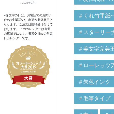
2026年9月
＃くれ竹手紙
※赤文字の日は、お電話でのお問い
合わせ対応及び、出荷作業休業日と
なります。ご注文は随時受け付けて
おります。 このカレンダーは書遊
＃スターリー
の店舗ではなく、書遊Onlineの営業
日カレンダーです。
＃美文字完美
＃ローレッツ
＃朱色インク
＃毛筆タイプ