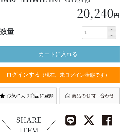
uretake mannemmohitsu yumeginga
20,240
円
数量
ログインする
（現在、未ログイン状態です）
お気に入り商品に登録
商品のお問い合わせ
SHARE
ITEM