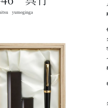
itsu yumeginga