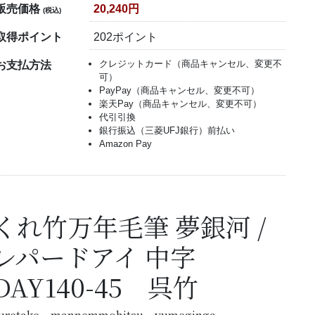
販売価格
20,240円
(税込)
取得ポイント
202ポイント
クレジットカード（商品キャンセル、変更不
お支払方法
可）
PayPay（商品キャンセル、変更不可）
楽天Pay（商品キャンセル、変更不可）
代引引換
銀行振込（三菱UFJ銀行）前払い
Amazon Pay
くれ竹万年毛筆 夢銀河 /
レパードアイ 中字
DAY140-45 呉竹