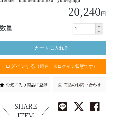
uretake mannemmohitsu yumeginga
20,240
円
数量
ログインする
（現在、未ログイン状態です）
お気に入り商品に登録
商品のお問い合わせ
SHARE
ITEM