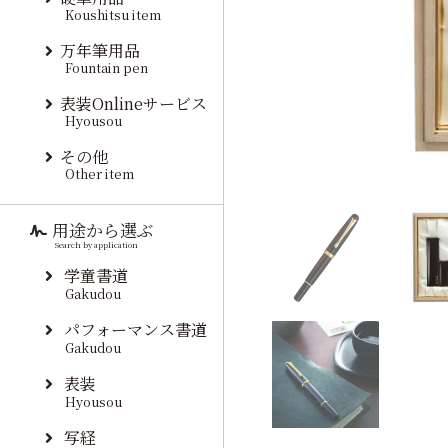
Koushitsu item
万年筆用品
Fountain pen
表装Onlineサービス
Hyousou
その他
Other item
用途から選ぶ
Search by application
学童書道
Gakudou
パフォーマンス書道
Gakudou
表装
Hyousou
写経