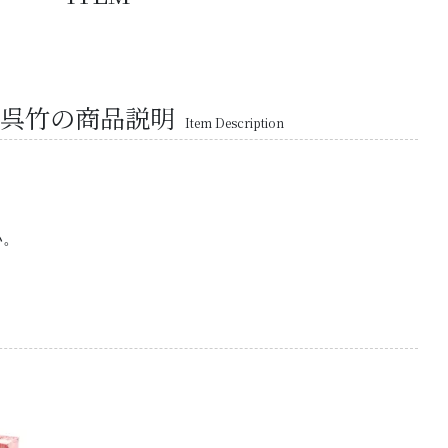
5 呉竹の商品説明
Item Description
い。