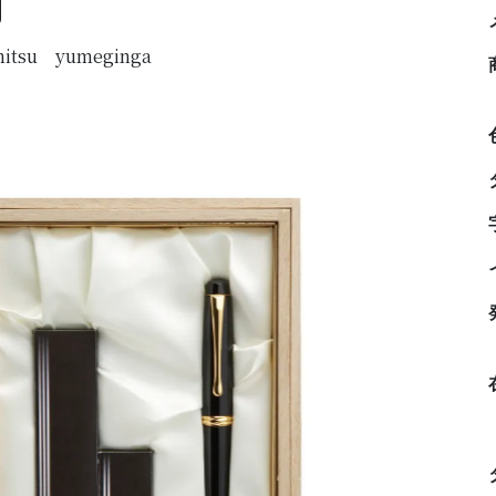
itsu yumeginga