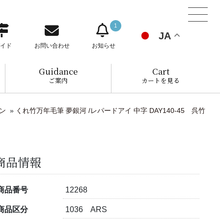
1
JA
イド
お問い合わせ
お知らせ
Guidance
Cart
ご案内
カートを見る
ン
»
くれ竹万年毛筆 夢銀河 /レパードアイ 中字 DAY140-45 呉竹
商品情報
商品番号
12268
商品区分
1036 ARS