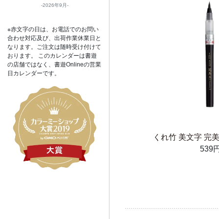
2026年9月
※赤文字の日は、お電話でのお問い
合わせ対応及び、出荷作業休業日と
なります。ご注文は随時受け付けて
おります。 このカレンダーは書遊
の店舗ではなく、書遊Onlineの営業
日カレンダーです。
くれ竹 美文字 完
539