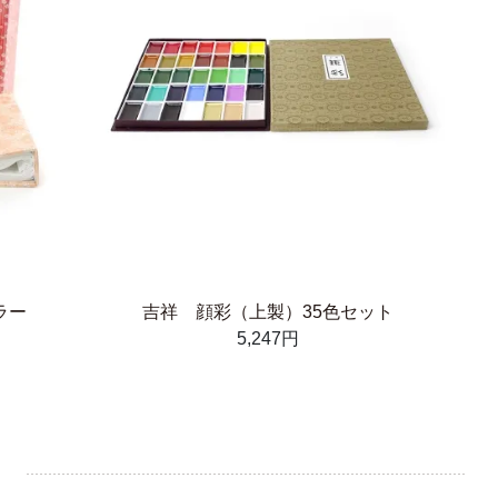
ラー
吉祥 顔彩（上製）35色セット
5,247円