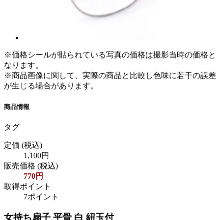
※価格シールが貼られている写真の価格は撮影当時の価格と
なります。
※商品画像に関して、実際の商品と比較し色味に若干の誤差
が生じる場合があります。
商品情報
タグ
定価
(税込)
1,100円
販売価格
(税込)
770円
取得ポイント
7ポイント
女持ち扇子 平骨 白 紐玉付