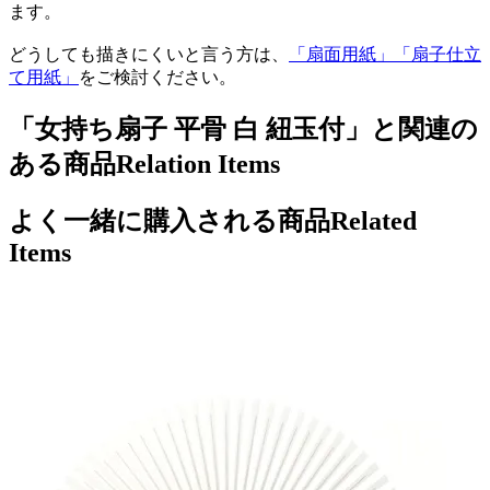
ます。
どうしても描きにくいと言う方は、
「扇面用紙」「扇子仕立
て用紙」
をご検討ください。
「女持ち扇子 平骨 白 紐玉付」と関連の
ある商品
Relation Items
よく一緒に購入される商品
Related
Items