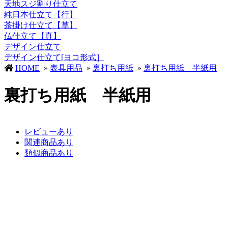
天地スジ割り仕立て
純日本仕立て【行】
茶掛け仕立て【草】
仏仕立て【真】
デザイン仕立て
デザイン仕立て[ヨコ形式］
HOME
»
表具用品
»
裏打ち用紙
»
裏打ち用紙 半紙用
裏打ち用紙 半紙用
レビューあり
関連商品あり
類似商品あり