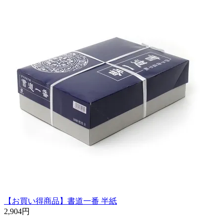
【お買い得商品】書道一番 半紙
2,904円