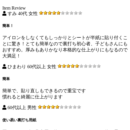
Item Review
すみ 40代 女性
簡単！
アイロンをしなくてもしっかりとシートが半紙に貼り付くこ
とに驚き！とても簡単なので裏打ち初心者、子どもさんにも
おすすめ。厚みもありかなり本格的な仕上がりにもなるので
大満足！
ひまわり 60代以上 女性
簡単
簡単で、貼り直しもできるので重宝です
慣れると綺麗に仕上がります
60代以上 男性
使い易い裏打ち用紙