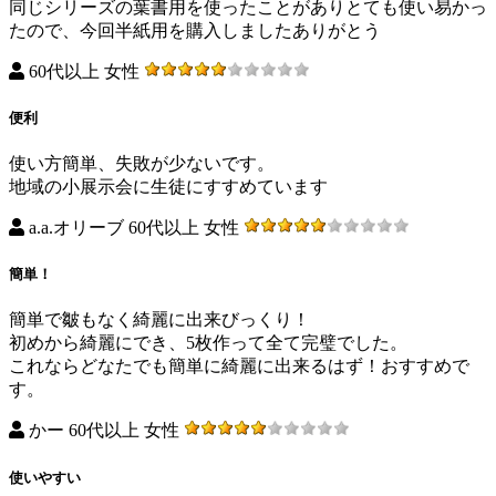
同じシリーズの葉書用を使ったことがありとても使い易かっ
たので、今回半紙用を購入しましたありがとう
60代以上 女性
便利
使い方簡単、失敗が少ないです。
地域の小展示会に生徒にすすめています
a.a.オリーブ 60代以上 女性
簡単！
簡単で皺もなく綺麗に出来びっくり！
初めから綺麗にでき、5枚作って全て完璧でした。
これならどなたでも簡単に綺麗に出来るはず！おすすめで
す。
かー 60代以上 女性
使いやすい