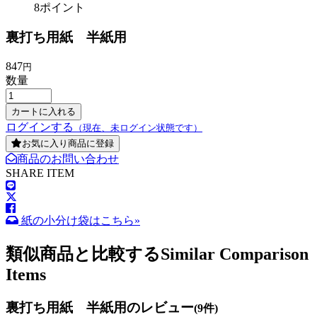
8ポイント
裏打ち用紙 半紙用
847
円
数量
ログインする
（現在、未ログイン状態です）
お気に入り商品に登録
商品のお問い合わせ
SHARE ITEM
紙の小分け袋はこちら»
類似商品と比較する
Similar Comparison
Items
裏打ち用紙 半紙用のレビュー
(9件)