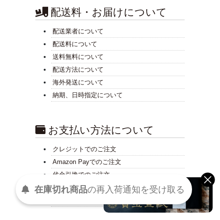
配送料・お届けについて
配送業者について
配送料について
送料無料について
配送方法について
海外発送について
納期、日時指定について
お支払い方法について
クレジットでのご注文
Amazon Payでのご注文
代金引換でのご注文
銀行振込でのご注文
在庫切れ商品
の
再入荷
通知を
受け取る
ポイントでのお支払い