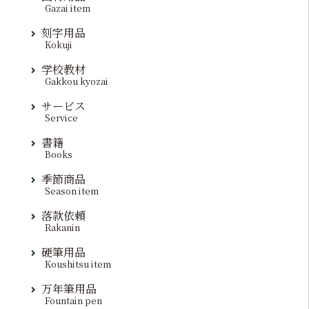
Gazai item
刻字用品
Kokuji
学校教材
Gakkou kyozai
サービス
Service
書籍
Books
季節商品
Season item
落款依頼
Rakanin
硬筆用品
Koushitsu item
万年筆用品
Fountain pen