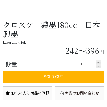
クロスケ 濃墨180cc 日本
製墨
kurosuke thick
242～396
円
数量
SOLD OUT
お気に入り商品に登録
商品のお問い合わせ