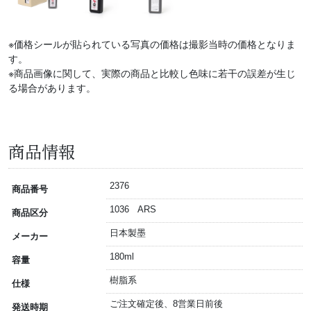
※価格シールが貼られている写真の価格は撮影当時の価格となりま
す。
※商品画像に関して、実際の商品と比較し色味に若干の誤差が生じ
る場合があります。
商品情報
2376
商品番号
1036 ARS
商品区分
日本製墨
メーカー
180ml
容量
樹脂系
仕様
ご注文確定後、8営業日前後
発送時期