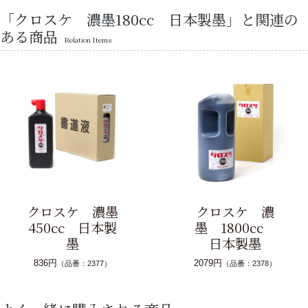
「クロスケ 濃墨180cc 日本製墨」と関連の
ある商品
Relation Items
クロスケ 濃墨
クロスケ 濃
450cc 日本製
墨 1800cc
墨
日本製墨
836円
2079円
（品番：2377）
（品番：2378）