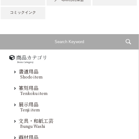
コミックインク
商品カテゴリ
Item Categroy
書道用品
Shodo item
篆刻用品
Tenkoku item
展示用品
Tenji item
文具・和紙工芸
Bungu Washi
画材用品