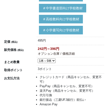
＃中学書道部向け学校教材
＃高校教科向け学校教材
＃小学書写向け学校教材
495円
定価
(税込)
242円～396円
販売価格
(税込)
オプション在庫 / 価格詳細
まとめ数量
3ポイント
取得ポイント
クレジットカード（商品キャンセル、変更不
お支払方法
可）
PayPay（商品キャンセル、変更不可）
楽天Pay（商品キャンセル、変更不可）
代引引換
銀行振込（三菱UFJ銀行）前払い
Amazon Pay