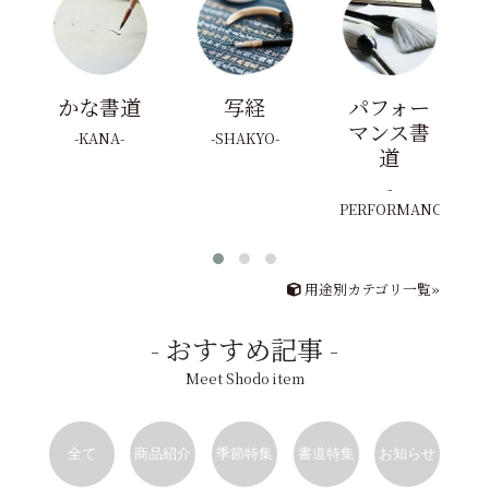
かな書道
写経
パフォー
マンス書
KANA
SHAKYO
道
PERFORMANCE
用途別カテゴリ一覧»
おすすめ記事
Meet Shodo item
全て
商品紹介
季節特集
書道特集
お知らせ