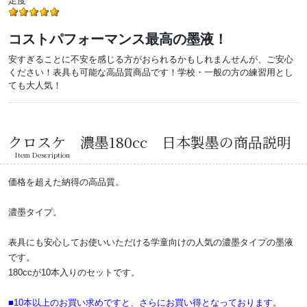
足度
コストパフォーマンス最高の墨液！
安すぎることに不安を感じる方がおられるかもしれまんせんが、ご安心
ください！表具も可能な高品質商品です！学校・一般の方の練習用とし
ても大人気！
クロスケ 濃墨180cc 日本製墨の商品説明
Item Description
価格を超えた納得の高品質。
濃墨タイプ。
表具にも安心してお使いいただける学童向けの人気の濃墨タイプの墨液
です。
180ccが10本入りのセットです。
■10本以上のお買い求めですと、さらにお買い得となっております。