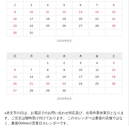
2
3
4
5
6
7
8
9
10
11
12
13
14
15
16
17
18
19
20
21
22
23
24
25
26
27
28
29
30
31
2026年8月
日
月
火
水
木
金
土
1
2
3
4
5
6
7
8
9
10
11
12
13
14
15
16
17
18
19
20
21
22
23
24
25
26
27
28
29
30
2026年9月
※赤文字の日は、お電話でのお問い合わせ対応及び、出荷作業休業日となりま
す。ご注文は随時受け付けております。 このカレンダーは書遊の店舗ではな
く、書遊Onlineの営業日カレンダーです。