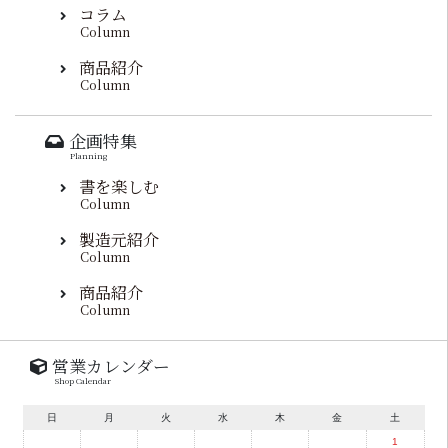
コラム
Column
商品紹介
Column
企画特集
Planning
書を楽しむ
Column
製造元紹介
Column
商品紹介
Column
営業カレンダー
Shop Calendar
日
月
火
水
木
金
土
1