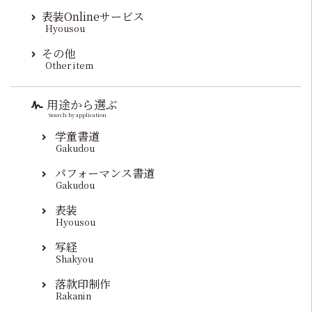
表装Onlineサービス
Hyousou
その他
Other item
用途から選ぶ
Search by application
学童書道
Gakudou
パフォーマンス書道
Gakudou
表装
Hyousou
写経
Shakyou
落款印制作
Rakanin