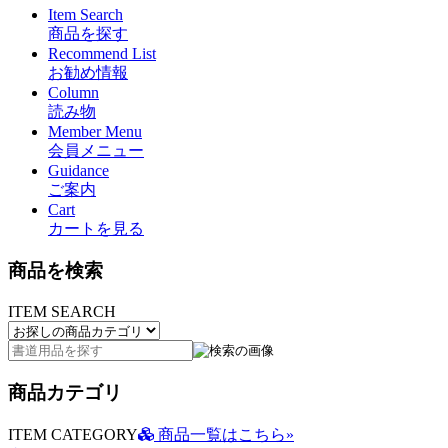
Item Search
商品を探す
Recommend List
お勧め情報
Column
読み物
Member Menu
会員メニュー
Guidance
ご案内
Cart
カートを見る
商品を検索
ITEM SEARCH
商品カテゴリ
ITEM CATEGORY
商品一覧はこちら»