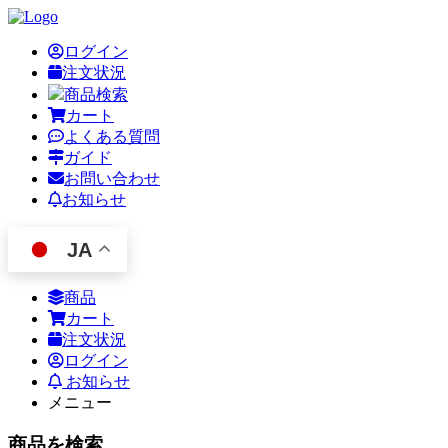
ログイン
注文状況
商品検索
カート
よくある質問
ガイド
お問い合わせ
お知らせ
JA
商品
カート
注文状況
ログイン
お知らせ
メニュー
商品を検索