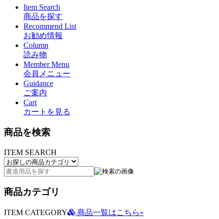
Item Search
商品を探す
Recommend List
お勧め情報
Column
読み物
Member Menu
会員メニュー
Guidance
ご案内
Cart
カートを見る
商品を検索
ITEM SEARCH
商品カテゴリ
ITEM CATEGORY
商品一覧はこちら»