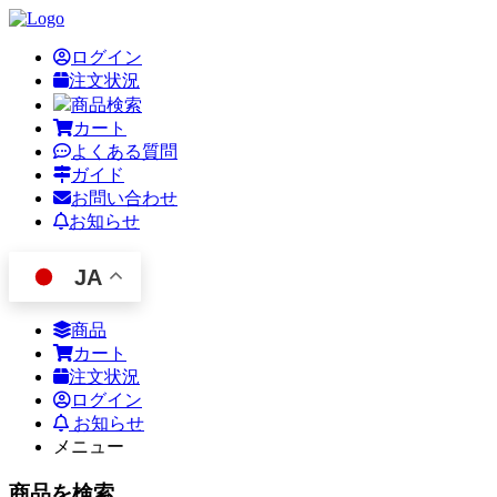
ログイン
注文状況
商品検索
カート
よくある質問
ガイド
お問い合わせ
お知らせ
JA
商品
カート
注文状況
ログイン
お知らせ
メニュー
商品を検索