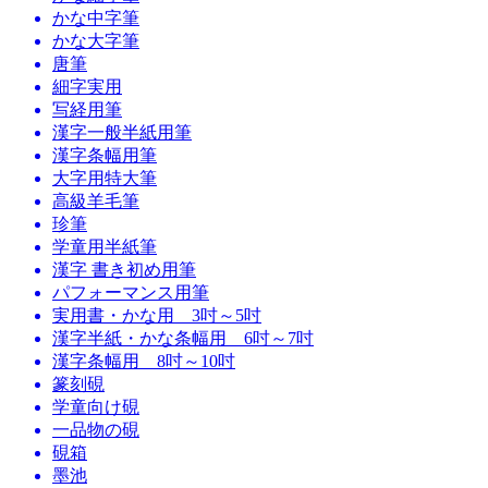
かな中字筆
かな大字筆
唐筆
細字実用
写経用筆
漢字一般半紙用筆
漢字条幅用筆
大字用特大筆
高級羊毛筆
珍筆
学童用半紙筆
漢字 書き初め用筆
パフォーマンス用筆
実用書・かな用 3吋～5吋
漢字半紙・かな条幅用 6吋～7吋
漢字条幅用 8吋～10吋
篆刻硯
学童向け硯
一品物の硯
硯箱
墨池