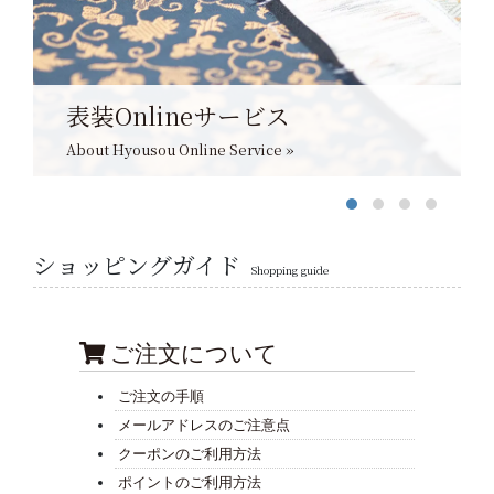
表装Onlineサービス
About Hyousou Online Service »
ショッピングガイド
Shopping guide
ご注文について
ご注文の手順
メールアドレスのご注意点
クーポンのご利用方法
ポイントのご利用方法