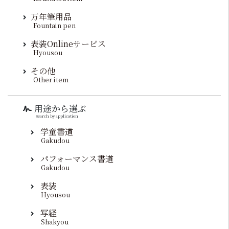
万年筆用品
Fountain pen
表装Onlineサービス
Hyousou
その他
Other item
用途から選ぶ
Search by application
学童書道
Gakudou
パフォーマンス書道
Gakudou
表装
Hyousou
写経
Shakyou