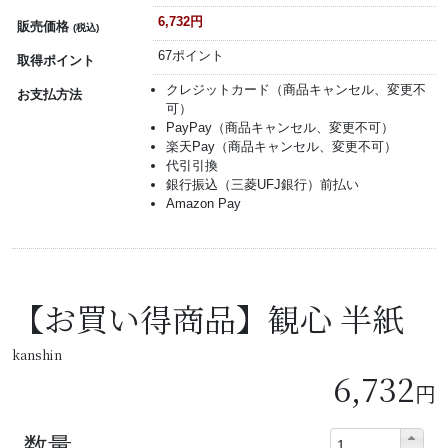
6,732円
販売価格
(税込)
67ポイント
取得ポイント
クレジットカード（商品キャンセル、変更不
お支払方法
可）
PayPay（商品キャンセル、変更不可）
楽天Pay（商品キャンセル、変更不可）
代引引換
銀行振込（三菱UFJ銀行）前払い
Amazon Pay
【お買い得商品】観心 半紙
kanshin
6,732
円
数量