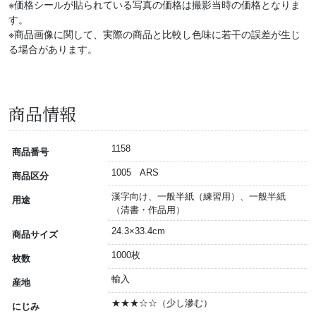
※価格シールが貼られている写真の価格は撮影当時の価格となりま
す。
※商品画像に関して、実際の商品と比較し色味に若干の誤差が生じ
る場合があります。
商品情報
1158
商品番号
1005 ARS
商品区分
漢字向け、一般半紙（練習用）、一般半紙
用途
（清書・作品用）
24.3×33.4cm
商品サイズ
1000枚
枚数
輸入
産地
★★★☆☆（少し滲む）
にじみ