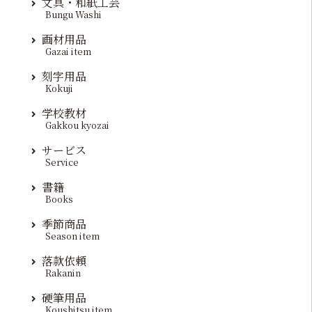
文具・和紙工芸
Bungu Washi
画材用品
Gazai item
刻字用品
Kokuji
学校教材
Gakkou kyozai
サービス
Service
書籍
Books
季節商品
Season item
落款依頼
Rakanin
硬筆用品
Koushitsu item