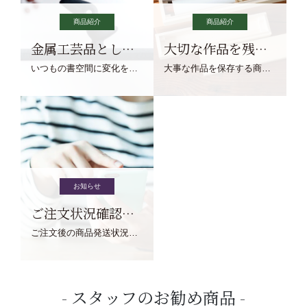
商品紹介
商品紹介
金属工芸品としての文鎮
大切な作品を残す作品保存商品
いつもの書空間に変化を与えてくれる、見ているだけで愉しくなる金属工芸品の文鎮をご紹介します。
大事な作品を保存する商品を取りまとめてご紹介ます。
お知らせ
ご注文状況確認について
ご注文後の商品発送状況については、こちらからご確認くださいませ。
スタッフのお勧め商品