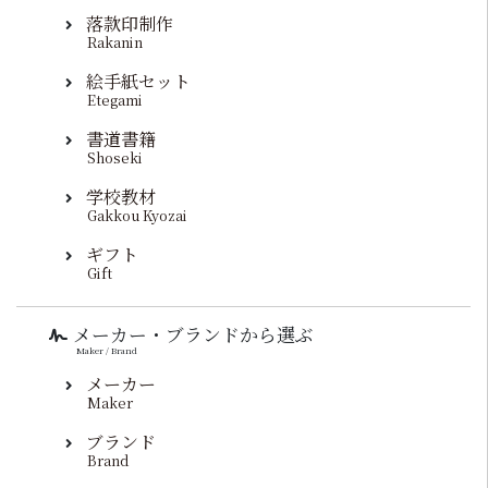
落款印制作
Rakanin
絵手紙セット
Etegami
書道書籍
Shoseki
学校教材
Gakkou Kyozai
ギフト
Gift
メーカー・ブランドから選ぶ
Maker / Brand
メーカー
Maker
ブランド
Brand