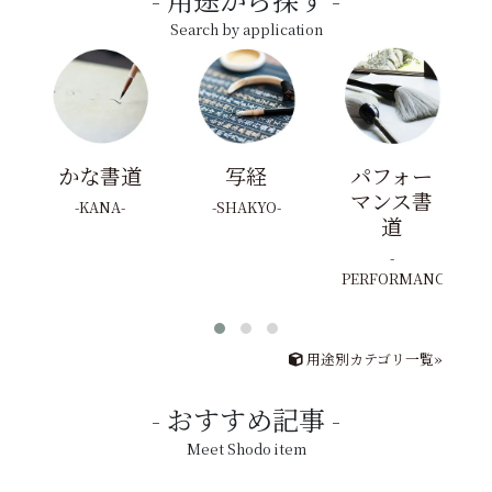
Search by application
かな書道
写経
パフォー
マンス書
KANA
SHAKYO
道
PERFORMANCE
用途別カテゴリ一覧»
おすすめ記事
Meet Shodo item