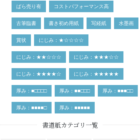
ばら売り有
コストパフォーマンス高
古筆臨書
書き初め用紙
写経紙
水墨画
賞状
にじみ：★☆☆☆☆
にじみ：★★☆☆☆
にじみ：★★★☆☆
にじみ：★★★★☆
にじみ：★★★★★
厚み：■□□□□
厚み：■■□□□
厚み：■■■□□
厚み：■■■■□
厚み：■■■■■
書道紙カテゴリ一覧