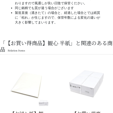
わりますので風通しが良い日陰で保管ください。
同じ銘柄でも質が違う場合がございます
製造直後（漉きたて）の場合と、経過した場合とでは紙質
に「枯れ」が生じますので、保管年数による変化の違いが
大きく影響してまいります。
「【お買い得商品】観心 半紙」と関連のある商
品
Relation Items