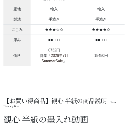
産地
輸入
輸入
製法
手漉き
手漉き
にじみ
★★★☆☆
★★★★☆
厚み
■■□□□
■■□□□
6732円
価格
特集「
2026年7月
18480円
SummerSale
」
【お買い得商品】観心 半紙の商品説明
Item
Description
観心 半紙の墨入れ動画