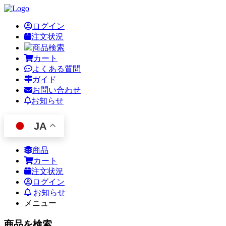
ログイン
注文状況
商品検索
カート
よくある質問
ガイド
お問い合わせ
お知らせ
JA
商品
カート
注文状況
ログイン
お知らせ
メニュー
商品を検索