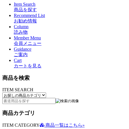
Item Search
商品を探す
Recommend List
お勧め情報
Column
読み物
Member Menu
会員メニュー
Guidance
ご案内
Cart
カートを見る
商品を検索
ITEM SEARCH
商品カテゴリ
ITEM CATEGORY
商品一覧はこちら»