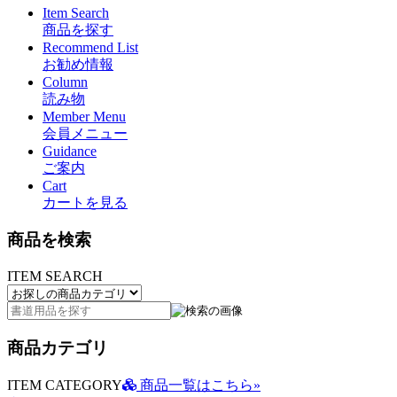
Item Search
商品を探す
Recommend List
お勧め情報
Column
読み物
Member Menu
会員メニュー
Guidance
ご案内
Cart
カートを見る
商品を検索
ITEM SEARCH
商品カテゴリ
ITEM CATEGORY
商品一覧はこちら»