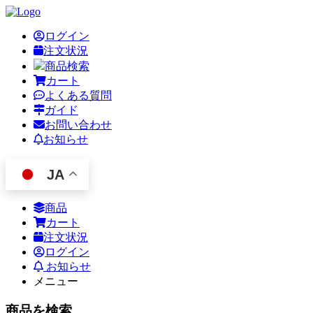
ログイン
注文状況
商品検索
カート
よくある質問
ガイド
お問い合わせ
お知らせ
JA
商品
カート
注文状況
ログイン
お知らせ
メニュー
商品を検索