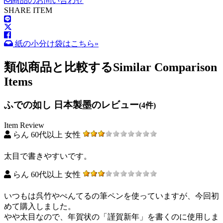
商品のお問い合わせ
SHARE ITEM
紙の小分け袋はこちら»
類似商品と比較する
Similar Comparison
Items
ふでの如し 日本製墨のレビュー
(4件)
Item Review
らん 60代以上 女性
太目で書きやすいです。
らん 60代以上 女性
いつもは呉竹やぺんてるの筆ペンを使っていますが、今回初
めて購入しました。
やや太目なので、年賀状の「謹賀新年」を書くのに使用しま