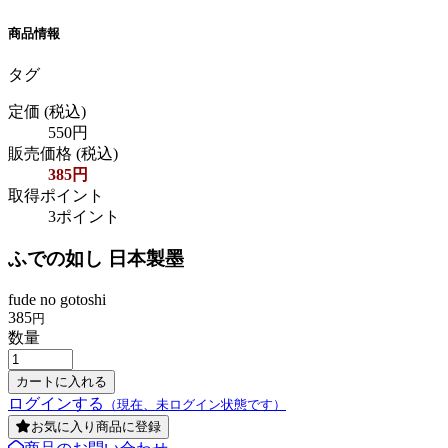
商品情報
タグ
定価
(税込)
550円
販売価格
(税込)
385円
取得ポイント
3ポイント
ふでの如し 日本製墨
fude no gotoshi
385
円
数量
ログインする
（現在、未ログイン状態です）
お気に入り商品に登録