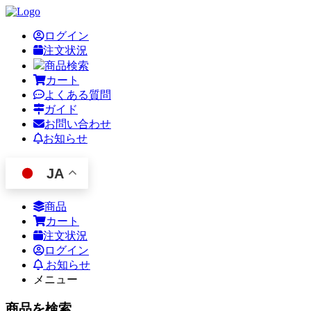
ログイン
注文状況
商品検索
カート
よくある質問
ガイド
お問い合わせ
お知らせ
JA
商品
カート
注文状況
ログイン
お知らせ
メニュー
商品を検索