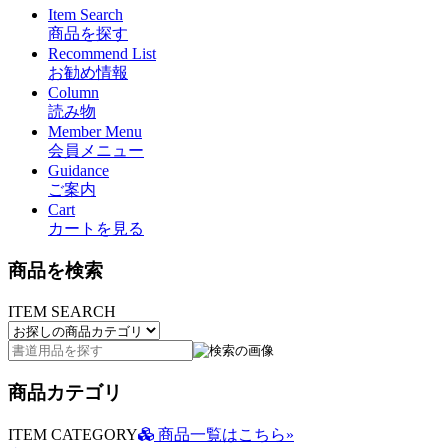
Item Search
商品を探す
Recommend List
お勧め情報
Column
読み物
Member Menu
会員メニュー
Guidance
ご案内
Cart
カートを見る
商品を検索
ITEM SEARCH
商品カテゴリ
ITEM CATEGORY
商品一覧はこちら»