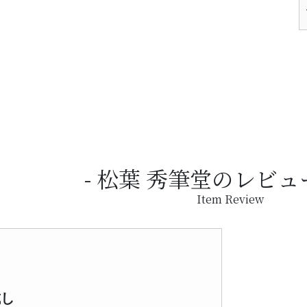
松葉 秀筆堂のレビュ
Item Review
試し