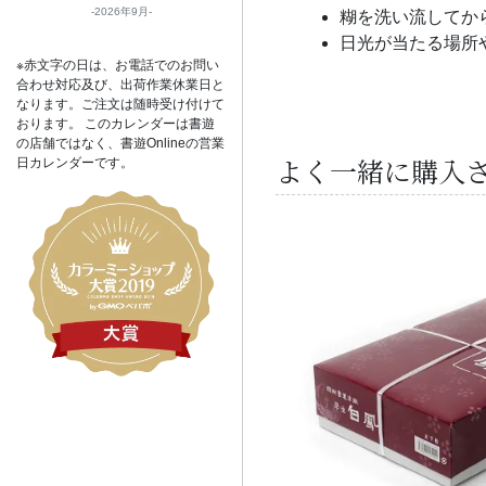
2026年9月
糊を洗い流してか
日光が当たる場所
※赤文字の日は、お電話でのお問い
合わせ対応及び、出荷作業休業日と
なります。ご注文は随時受け付けて
おります。 このカレンダーは書遊
の店舗ではなく、書遊Onlineの営業
よく一緒に購入
日カレンダーです。