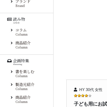
ブランド
Brand
読み物
Article
コラム
Column
商品紹介
Column
企画特集
Planning
書を楽しむ
Column
製造元紹介
Column
HY 30代 女性
商品紹介
Column
子ども用にお