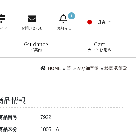
1
JA
イド
お問い合わせ
お知らせ
Guidance
Cart
ご案内
カートを見る
HOME
»
筆
»
かな細字筆
»
松葉 秀筆堂
商品情報
商品番号
7922
商品区分
1005 A