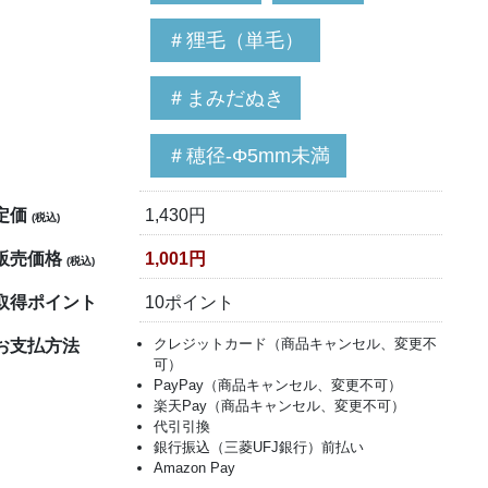
＃狸毛（単毛）
＃まみだぬき
＃穂径-Φ5mm未満
定価
1,430円
(税込)
販売価格
1,001円
(税込)
取得ポイント
10ポイント
クレジットカード（商品キャンセル、変更不
お支払方法
可）
PayPay（商品キャンセル、変更不可）
楽天Pay（商品キャンセル、変更不可）
代引引換
銀行振込（三菱UFJ銀行）前払い
Amazon Pay