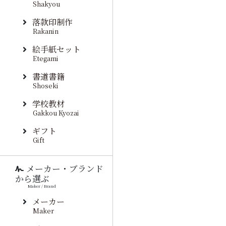
Shakyou
落款印制作
Rakanin
絵手紙セット
Etegami
書道書籍
Shoseki
学校教材
Gakkou Kyozai
ギフト
Gift
メーカー・ブランド
から選ぶ
Maker / Brand
メーカー
Maker