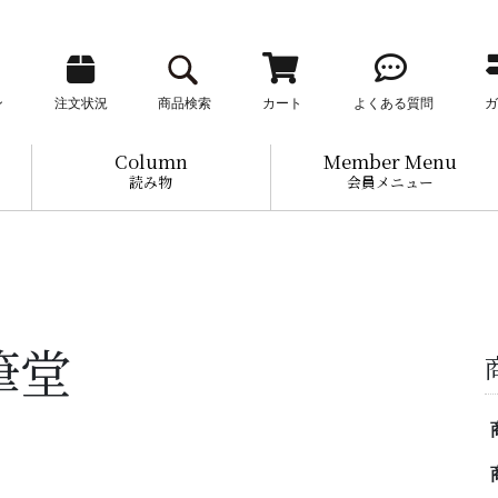
ン
注文状況
商品検索
カート
よくある質問
ガ
Column
Member Menu
読み物
会員メニュー
筆堂