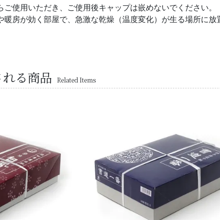
らご使用いただき、ご使用後キャップは嵌めないでください。
や暖房が効く部屋で、急激な乾燥（温度変化）が生る場所に放
される商品
Related Items