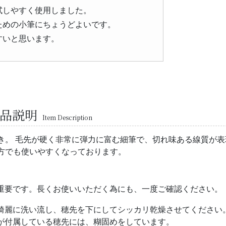
試しやすく使用しました。
ための小筆にちょうどよいです。
すいと思います。
商品説明
Item Description
き。 毛先が硬く非常に弾力に富む細筆で、切れ味ある線質が表
方でも使いやすくなっております。
重要です。長くお使いいただく為にも、一度ご確認ください。
綺麗に洗い流し、穂先を下にしてシッカリ乾燥させてください
が付属している穂先には、糊固めをしています。