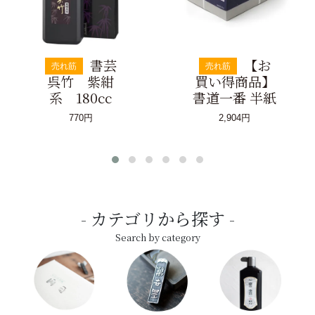
書芸
【お
売れ筋
売れ筋
呉竹 紫紺
買い得商品】
系 180cc
書道一番 半紙
770円
2,904円
カテゴリから探す
Search by category