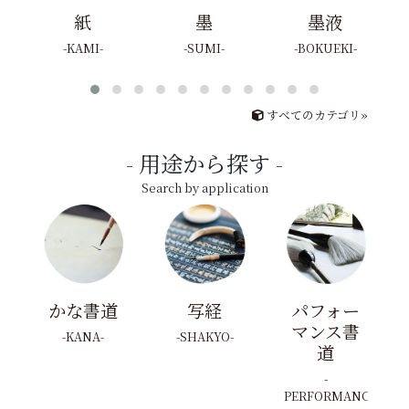
紙
墨
墨液
KAMI
SUMI
BOKUEKI
すべてのカテゴリ»
用途から探す
Search by application
かな書道
写経
パフォー
マンス書
KANA
SHAKYO
道
PERFORMANCE