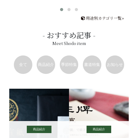
用途別カテゴリ一覧»
おすすめ記事
Meet Shodo item
全て
商品紹介
季節特集
書道特集
お知らせ
商品紹介
商品紹介