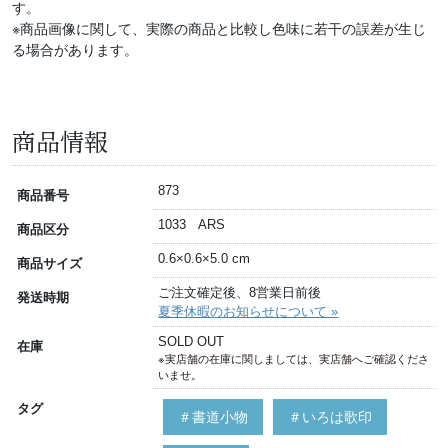
す。
※商品画像に関して、実際の商品と比較し色味に若干の誤差が生じ
る場合があります。
商品情報
873
商品番号
1033 ARS
商品区分
0.6×0.6×5.0 cm
商品サイズ
ご注文確定後、8営業日前後
発送時期
夏季休暇のお知らせについて »
SOLD OUT
在庫
※実店舗の在庫に関しましては、実店舗へご確認くださ
いませ。
タグ
＃書道小物
＃いろは歌印