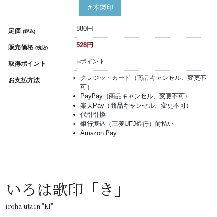
＃木製印
880円
定価
(税込)
528円
販売価格
(税込)
5ポイント
取得ポイント
クレジットカード（商品キャンセル、変更不
お支払方法
可）
PayPay（商品キャンセル、変更不可）
楽天Pay（商品キャンセル、変更不可）
代引引換
銀行振込（三菱UFJ銀行）前払い
Amazon Pay
いろは歌印「き」
iroha uta in "KI"