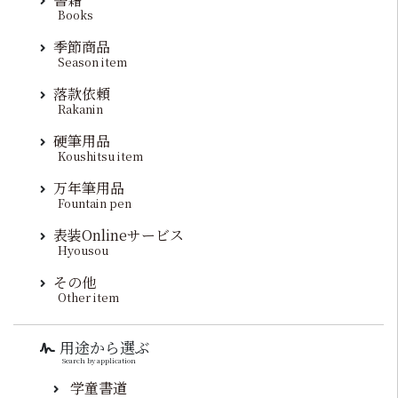
Books
季節商品
Season item
落款依頼
Rakanin
硬筆用品
Koushitsu item
万年筆用品
Fountain pen
表装Onlineサービス
Hyousou
その他
Other item
用途から選ぶ
Search by application
学童書道