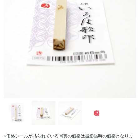
※価格シールが貼られている写真の価格は撮影当時の価格となりま