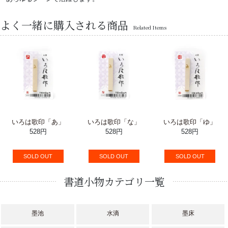
よく一緒に購入される商品
Related Items
いろは歌印「あ」
いろは歌印「な」
いろは歌印「ゆ」
528円
528円
528円
SOLD OUT
SOLD OUT
SOLD OUT
書道小物カテゴリ一覧
墨池
水滴
墨床