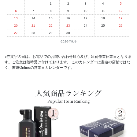
1
2
3
4
5
6
7
8
9
10
11
12
13
14
15
16
17
18
19
20
21
22
23
24
25
26
27
28
29
30
2026年9月
※赤文字の日は、お電話でのお問い合わせ対応及び、出荷作業休業日となりま
す。ご注文は随時受け付けております。 このカレンダーは書遊の店舗ではな
く、書遊Onlineの営業日カレンダーです。
人気商品ランキング
Popular Item Ranking