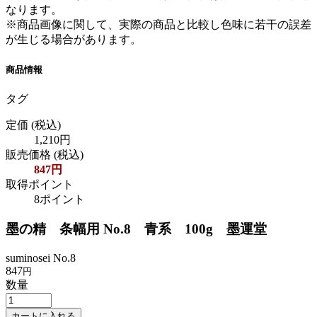
なります。
※商品画像に関して、実際の商品と比較し色味に若干の誤差
が生じる場合があります。
商品情報
タグ
定価
(税込)
1,210円
販売価格
(税込)
847円
取得ポイント
8ポイント
墨の精 条幅用 No.8 青系 100g 墨運堂
suminosei No.8
847
円
数量