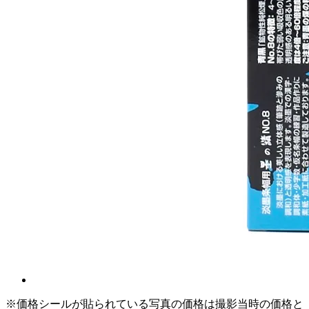
※価格シールが貼られている写真の価格は撮影当時の価格と