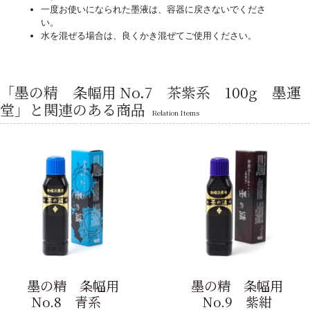
一度お使いになられた墨液は、容器に戻さないでくださ
い。
水を混ぜる場合は、良くかき混ぜてご使用ください。
「墨の精 条幅用 No.7 茶紫系 100g 墨運
堂」と関連のある商品
Relation Items
墨の精 条幅用
墨の精 条幅用
No.8 青系
No.9 紫紺