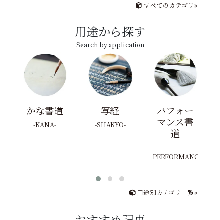
すべてのカテゴリ»
用途から探す
Search by application
かな書道
写経
パフォー
マンス書
KANA
SHAKYO
道
PERFORMANCE
用途別カテゴリ一覧»
おすすめ記事