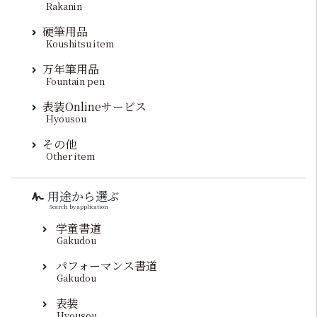
Rakanin
硬筆用品
Koushitsu item
万年筆用品
Fountain pen
表装Onlineサービス
Hyousou
その他
Other item
用途から選ぶ
Search by application
学童書道
Gakudou
パフォーマンス書道
Gakudou
表装
Hyousou