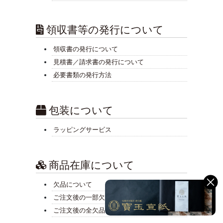
領収書等の発行について
領収書の発行について
見積書／請求書の発行について
必要書類の発行方法
包装について
ラッピングサービス
商品在庫について
欠品について
ご注文後の一部欠品
ご注文後の全欠品