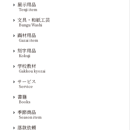
展示用品
Tenji item
文具・和紙工芸
Bungu Washi
画材用品
Gazai item
刻字用品
Kokuji
学校教材
Gakkou kyozai
サービス
Service
書籍
Books
季節商品
Season item
落款依頼