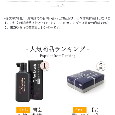
2026年9月
※赤文字の日は、お電話でのお問い合わせ対応及び、出荷作業休業日となりま
す。ご注文は随時受け付けております。 このカレンダーは書遊の店舗ではな
く、書遊Onlineの営業日カレンダーです。
人気商品ランキング
Popular Item Ranking
書芸
【お
売れ筋
売れ筋