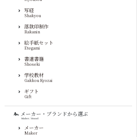
写経
Shakyou
落款印制作
Rakanin
絵手紙セット
Etegami
書道書籍
Shoseki
学校教材
Gakkou Kyozai
ギフト
Gift
メーカー・ブランドから選ぶ
Maker / Brand
メーカー
Maker