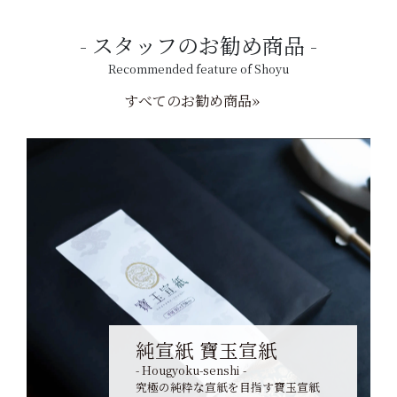
スタッフのお勧め商品
Recommended feature of Shoyu
すべてのお勧め商品»
純宣紙 寶玉宣紙
- Hougyoku-senshi -
究極の純粋な宣紙を目指す寶玉宣紙