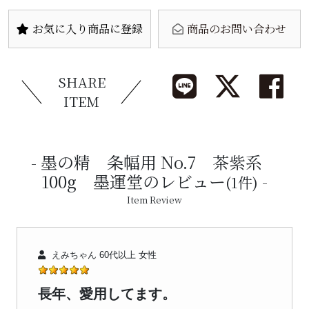
お気に入り商品に登録
商品のお問い合わせ
SHARE
ITEM
墨の精 条幅用 No.7 茶紫系
100g 墨運堂のレビュー
(1件)
Item Review
えみちゃん 60代以上 女性
長年、愛用してます。