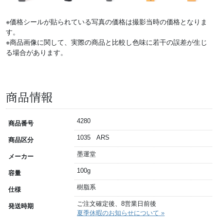
※価格シールが貼られている写真の価格は撮影当時の価格となりま
す。
※商品画像に関して、実際の商品と比較し色味に若干の誤差が生じ
る場合があります。
商品情報
4280
商品番号
1035 ARS
商品区分
墨運堂
メーカー
100g
容量
樹脂系
仕様
ご注文確定後、8営業日前後
発送時期
夏季休暇のお知らせについて »