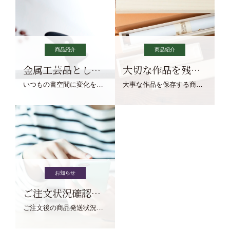
商品紹介
商品紹介
金属工芸品としての文鎮
大切な作品を残す作品保存商品
いつもの書空間に変化を与えてくれる、見ているだけで愉しくなる金属工芸品の文鎮をご紹介します。
大事な作品を保存する商品を取りまとめてご紹介ます。
お知らせ
ご注文状況確認について
ご注文後の商品発送状況については、こちらからご確認くださいませ。