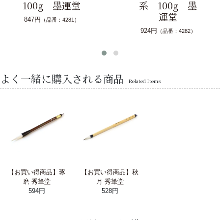
100g 墨運堂
系 100g 墨
運堂
847円
（品番：4281）
924円
（品番：4282）
よく一緒に購入される商品
Related Items
【お買い得商品】琢
【お買い得商品】秋
磨 秀筆堂
月 秀筆堂
594円
528円