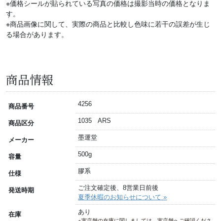
※価格シールが貼られている写真の価格は撮影当時の価格となりま
す。
※商品画像に関して、実際の商品と比較し色味に若干の誤差が生じ
る場合があります。
商品情報
4256
商品番号
1035 ARS
商品区分
墨運堂
メーカー
500g
容量
膠系
仕様
ご注文確定後、8営業日前後
発送時期
夏季休暇のお知らせについて »
あり
在庫
※実店舗の在庫に関しましては、実店舗へご確認くださ