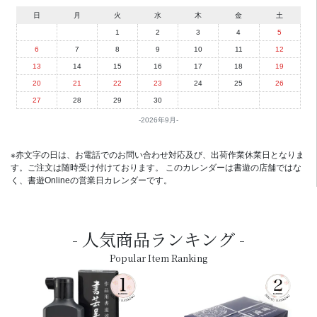
日
月
火
水
木
金
土
1
2
3
4
5
6
7
8
9
10
11
12
13
14
15
16
17
18
19
20
21
22
23
24
25
26
27
28
29
30
2026年9月
※赤文字の日は、お電話でのお問い合わせ対応及び、出荷作業休業日となりま
す。ご注文は随時受け付けております。 このカレンダーは書遊の店舗ではな
く、書遊Onlineの営業日カレンダーです。
人気商品ランキング
Popular Item Ranking