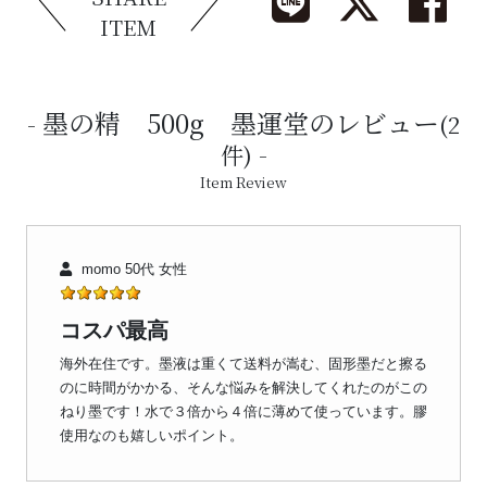
ITEM
墨の精 500g 墨運堂のレビュー
(2
件)
Item Review
momo 50代 女性
コスパ最高
海外在住です。墨液は重くて送料が嵩む、固形墨だと擦る
のに時間がかかる、そんな悩みを解決してくれたのがこの
ねり墨です！水で３倍から４倍に薄めて使っています。膠
使用なのも嬉しいポイント。