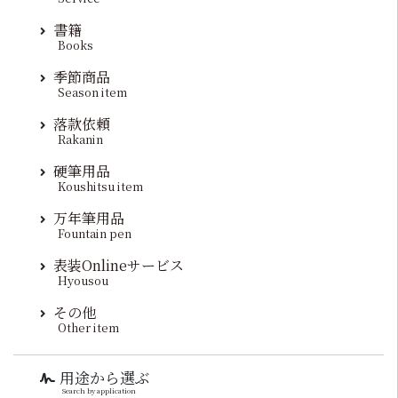
書籍
Books
季節商品
Season item
落款依頼
Rakanin
硬筆用品
Koushitsu item
万年筆用品
Fountain pen
表装Onlineサービス
Hyousou
その他
Other item
用途から選ぶ
Search by application