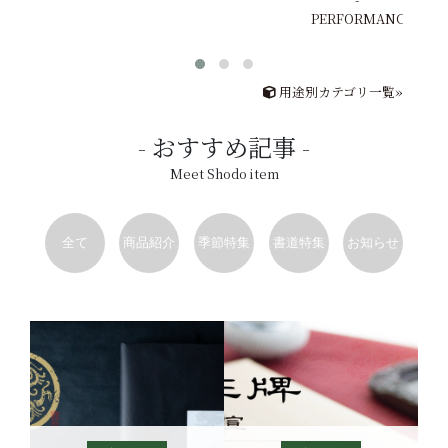
PERFORMANCE
用途別カテゴリ一覧»
おすすめ記事
Meet Shodo item
全て
商品紹介
季節特集
書道特集
お知らせ