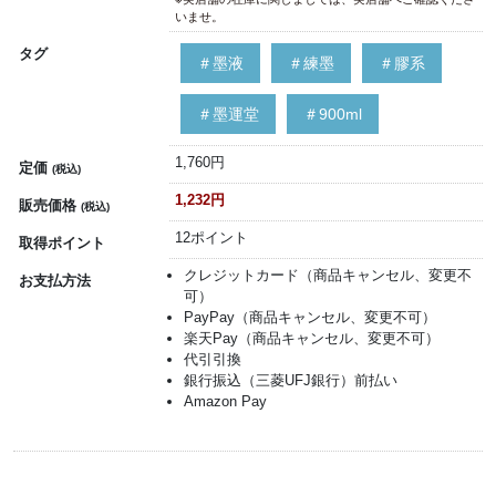
いませ。
タグ
＃墨液
＃練墨
＃膠系
＃墨運堂
＃900ml
1,760円
定価
(税込)
1,232円
販売価格
(税込)
12ポイント
取得ポイント
クレジットカード（商品キャンセル、変更不
お支払方法
可）
PayPay（商品キャンセル、変更不可）
楽天Pay（商品キャンセル、変更不可）
代引引換
銀行振込（三菱UFJ銀行）前払い
Amazon Pay