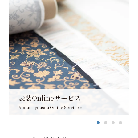
表装Onlineサービス
About Hyousou Online Service »