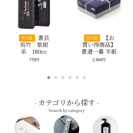
書芸
【お
売れ筋
売れ筋
呉竹 紫紺
買い得商品】
系 180cc
書道一番 半紙
770円
2,904円
カテゴリから探す
Search by category