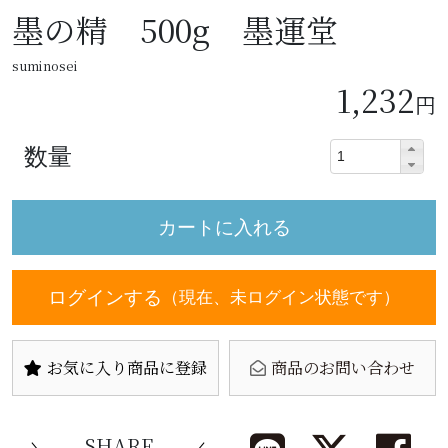
墨の精 500g 墨運堂
suminosei
1,232
円
数量
ログインする
（現在、未ログイン状態です）
お気に入り商品に登録
商品のお問い合わせ
SHARE