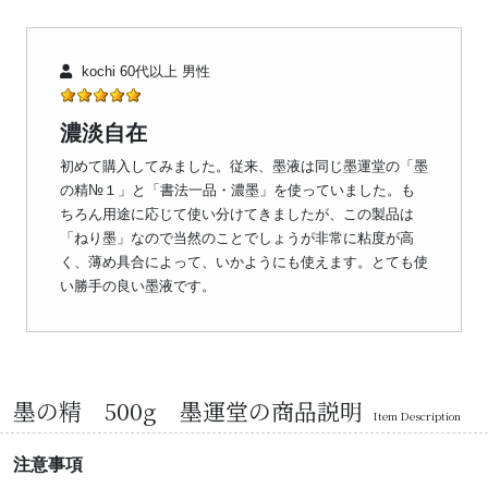
kochi 60代以上 男性
濃淡自在
初めて購入してみました。従来、墨液は同じ墨運堂の「墨
の精№１」と「書法一品・濃墨」を使っていました。も
ちろん用途に応じて使い分けてきましたが、この製品は
「ねり墨」なので当然のことでしょうが非常に粘度が高
く、薄め具合によって、いかようにも使えます。とても使
い勝手の良い墨液です。
墨の精 500g 墨運堂の商品説明
Item Description
注意事項