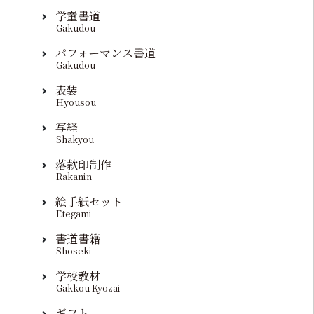
学童書道
Gakudou
パフォーマンス書道
Gakudou
表装
Hyousou
写経
Shakyou
落款印制作
Rakanin
絵手紙セット
Etegami
書道書籍
Shoseki
学校教材
Gakkou Kyozai
ギフト