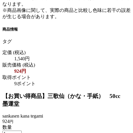
なります。
※商品画像に関して、実際の商品と比較し色味に若干の誤差
が生じる場合があります。
商品情報
タグ
定価
(税込)
1,540円
販売価格
(税込)
924円
取得ポイント
9ポイント
【お買い得商品】三歌仙（かな・手紙） 50cc
墨運堂
sankasen kana tegami
924
円
数量