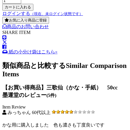
ログインする
（現在、未ログイン状態です）
お気に入り商品に登録
商品のお問い合わせ
SHARE ITEM
紙の小分け袋はこちら»
類似商品と比較する
Similar Comparison
Items
【お買い得商品】三歌仙（かな・手紙） 50cc
墨運堂のレビュー
(5件)
Item Review
みっちゃん 60代以上
かな用に購入しました 色も濃さも丁度良いです