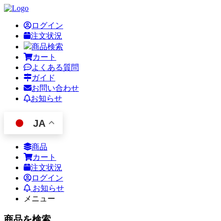
ログイン
注文状況
商品検索
カート
よくある質問
ガイド
お問い合わせ
お知らせ
JA
商品
カート
注文状況
ログイン
お知らせ
メニュー
商品を検索