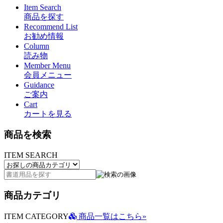
Item Search
商品を探す
Recommend List
お勧め情報
Column
読み物
Member Menu
会員メニュー
Guidance
ご案内
Cart
カートを見る
商品を検索
ITEM SEARCH
商品カテゴリ
ITEM CATEGORY
商品一覧はこちら»