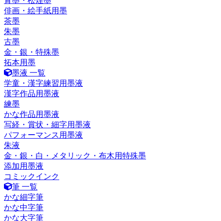
青墨・松煙墨
俳画・絵手紙用墨
茶墨
朱墨
古墨
金・銀・特殊墨
拓本用墨
墨液 一覧
学童・漢字練習用墨液
漢字作品用墨液
練墨
かな作品用墨液
写経・賞状・細字用墨液
パフォーマンス用墨液
朱液
金・銀・白・メタリック・布木用特殊墨
添加用墨液
コミックインク
筆 一覧
かな細字筆
かな中字筆
かな大字筆