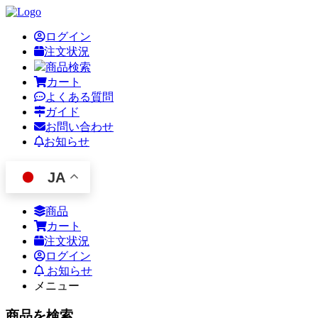
ログイン
注文状況
商品検索
カート
よくある質問
ガイド
お問い合わせ
お知らせ
JA
商品
カート
注文状況
ログイン
お知らせ
メニュー
商品を検索