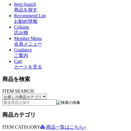
Item Search
商品を探す
Recommend List
お勧め情報
Column
読み物
Member Menu
会員メニュー
Guidance
ご案内
Cart
カートを見る
商品を検索
ITEM SEARCH
商品カテゴリ
ITEM CATEGORY
商品一覧はこちら»