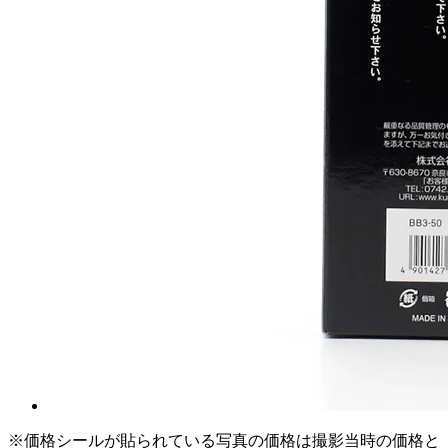
※価格シールが貼られている写真の価格は撮影当時の価格と