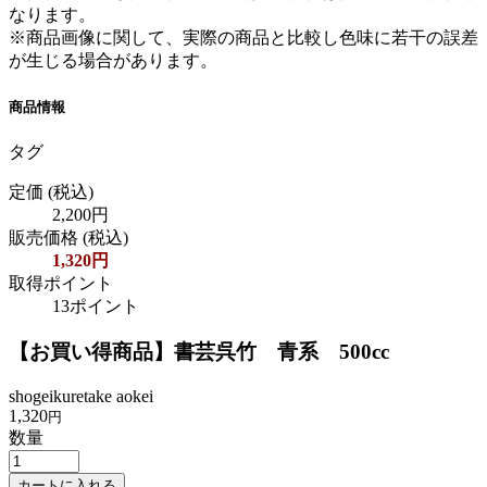
なります。
※商品画像に関して、実際の商品と比較し色味に若干の誤差
が生じる場合があります。
商品情報
タグ
定価
(税込)
2,200円
販売価格
(税込)
1,320円
取得ポイント
13ポイント
【お買い得商品】書芸呉竹 青系 500cc
shogeikuretake aokei
1,320
円
数量