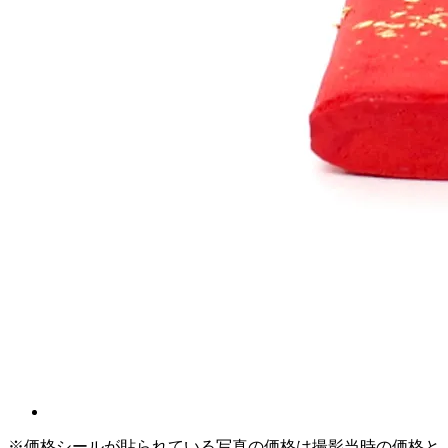
※価格シールが貼られている写真の価格は撮影当時の価格と