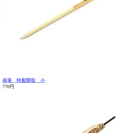
画筆 特製隈取 小
770円