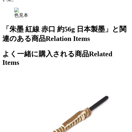
色見本
「朱墨 紅線 赤口 約56g 日本製墨」と関
連のある商品
Relation Items
よく一緒に購入される商品
Related
Items