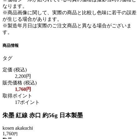
なります。
※商品画像に関して、実際の商品と比較し色味に若干の誤差
が生じる場合があります。
※製造年月日は実際のご注文商品と異なる場合がございま
す。
商品情報
タグ
定価
(税込)
2,200円
販売価格
(税込)
1,760円
取得ポイント
17ポイント
朱墨 紅線 赤口 約56g 日本製墨
kosen akakuchi
1,760
円