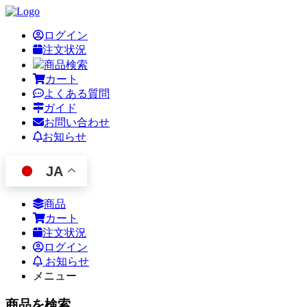
ログイン
注文状況
商品検索
カート
よくある質問
ガイド
お問い合わせ
お知らせ
JA
商品
カート
注文状況
ログイン
お知らせ
メニュー
商品を検索