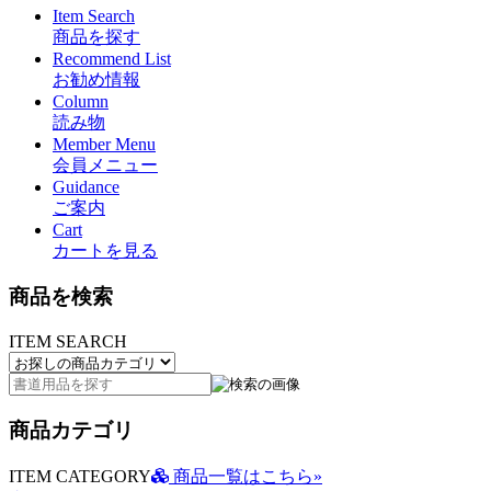
Item Search
商品を探す
Recommend List
お勧め情報
Column
読み物
Member Menu
会員メニュー
Guidance
ご案内
Cart
カートを見る
商品を検索
ITEM SEARCH
商品カテゴリ
ITEM CATEGORY
商品一覧はこちら»