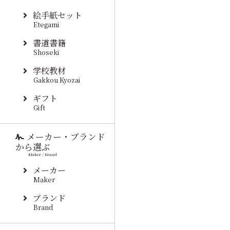
絵手紙セット
Etegami
書道書籍
Shoseki
学校教材
Gakkou Kyozai
ギフト
Gift
メーカー・ブランド
から選ぶ
Maker / Brand
メーカー
Maker
ブランド
Brand