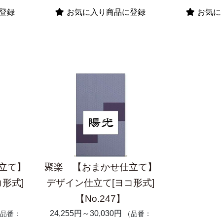
登録
お気に入り商品に登録
お気に
立て】
聚楽 【おまかせ仕立て】
形式]
デザイン仕立て[ヨコ形式]
【No.247】
24,255円～30,030円
品番：
（品番：