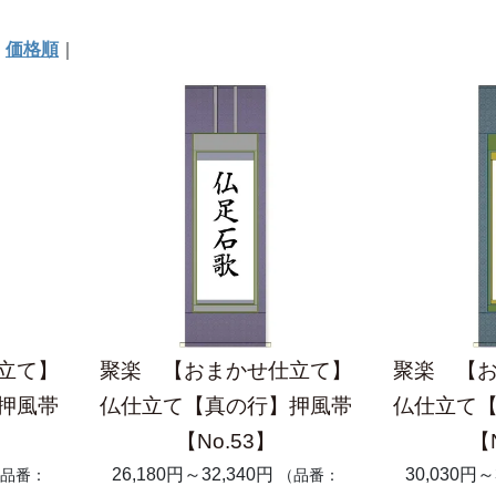
｜
価格順
｜
立て】
聚楽 【おまかせ仕立て】
聚楽 【
押風帯
仏仕立て【真の行】押風帯
仏仕立て
【No.53】
【
26,180円～32,340円
30,030円～
品番：
（品番：