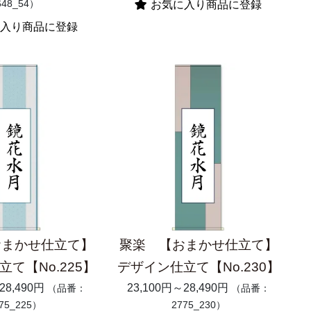
648_54）
お気に入り商品に登録
入り商品に登録
おまかせ仕立て】
聚楽 【おまかせ仕立て】
て【No.225】
デザイン仕立て【No.230】
28,490円
23,100円～28,490円
（品番：
（品番：
75_225）
2775_230）