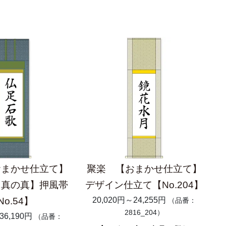
おまかせ仕立て】
聚楽 【おまかせ仕立て】
【真の真】押風帯
デザイン仕立て【No.204】
No.54】
20,020円～24,255円
（品番：
2816_204）
36,190円
（品番：