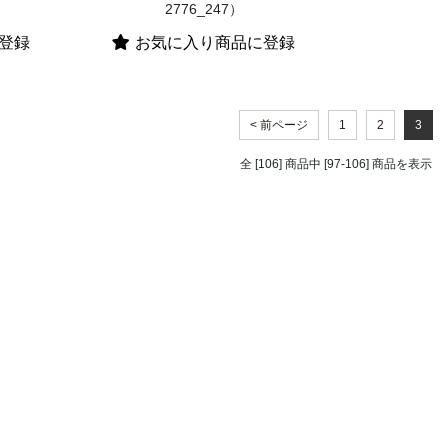
2776_247）
登録
お気に入り商品に登録
< 前ページ
1
2
3
全 [106] 商品中 [97-106] 商品を表示