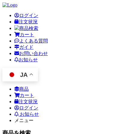
ログイン
注文状況
商品検索
カート
よくある質問
ガイド
お問い合わせ
お知らせ
JA
商品
カート
注文状況
ログイン
お知らせ
メニュー
商品を検索