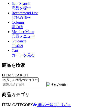
Item Search
商品を探す
Recommend List
お勧め情報
Column
読み物
Member Menu
会員メニュー
Guidance
ご案内
Cart
カートを見る
商品を検索
ITEM SEARCH
商品カテゴリ
ITEM CATEGORY
商品一覧はこちら»