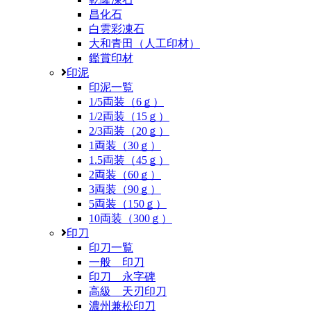
昌化石
白雲彩凍石
大和青田（人工印材）
鑑賞印材
印泥
印泥一覧
1/5両装（6ｇ）
1/2両装（15ｇ）
2/3両装（20ｇ）
1両装（30ｇ）
1.5両装（45ｇ）
2両装（60ｇ）
3両装（90ｇ）
5両装（150ｇ）
10両装（300ｇ）
印刀
印刀一覧
一般 印刀
印刀 永字碑
高級 天刃印刀
濃州兼松印刀