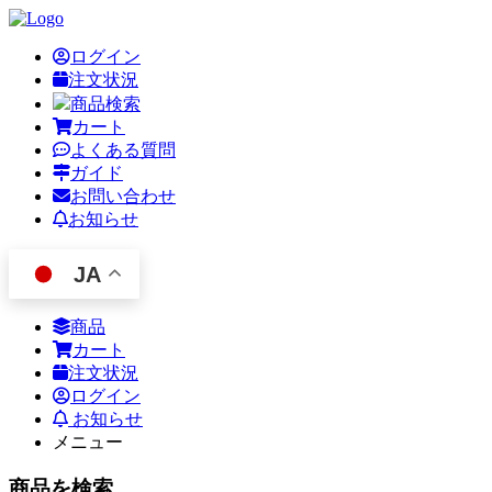
ログイン
注文状況
商品検索
カート
よくある質問
ガイド
お問い合わせ
お知らせ
JA
商品
カート
注文状況
ログイン
お知らせ
メニュー
商品を検索