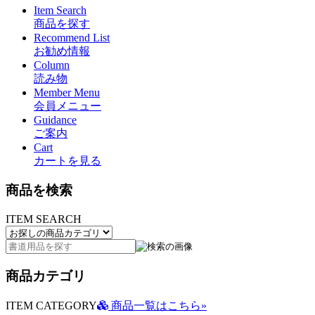
Item Search
商品を探す
Recommend List
お勧め情報
Column
読み物
Member Menu
会員メニュー
Guidance
ご案内
Cart
カートを見る
商品を検索
ITEM SEARCH
商品カテゴリ
ITEM CATEGORY
商品一覧はこちら»