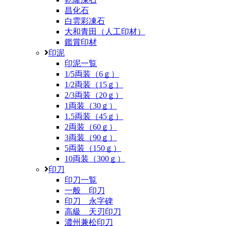
昌化石
白雲彩凍石
大和青田（人工印材）
鑑賞印材
印泥
印泥一覧
1/5両装（6ｇ）
1/2両装（15ｇ）
2/3両装（20ｇ）
1両装（30ｇ）
1.5両装（45ｇ）
2両装（60ｇ）
3両装（90ｇ）
5両装（150ｇ）
10両装（300ｇ）
印刀
印刀一覧
一般 印刀
印刀 永字碑
高級 天刃印刀
濃州兼松印刀