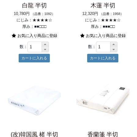
白龍 半切
木蓮 半切
10,780円
12,320円
（品番：1092）
（品番：1958）
にじみ：★★★★☆
にじみ：★★★★☆
厚み：■■□□□
厚み：■■■□□
お気に入り商品に登録
お気に入り商品に登録
数：
数：
(改)韓国風 楮 半切
香蘭箋 半切