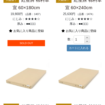
紅星牌 棉料単
紅星牌 棉料単
大幅値下
大幅値下
宣 60×180cm
宣 60×240cm
19,800円
25,630円
（品番：1407）
（品番：1474）
にじみ：★★★★☆
にじみ：★★★★☆
厚み：■■□□□
厚み：■■□□□
お気に入り商品に登録
お気に入り商品に登録
数：
SOLD OUT