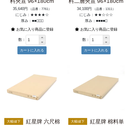
料夾宣 96×180cm
料二層夾宣 96×180cm
35,640円
34,100円
（品番：7761）
（品番：1311）
にじみ：★★★★☆
にじみ：★★☆☆☆
厚み：■■□□□
厚み：■■■■□
お気に入り商品に登録
お気に入り商品に登録
数：
数：
紅星牌 六尺棉
紅星牌 棉料単
大幅値下
大幅値下