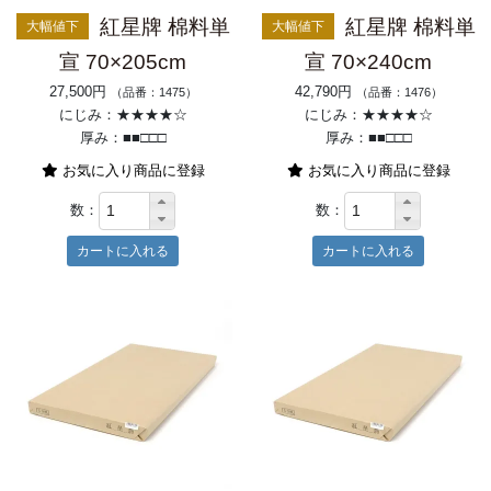
紅星牌 棉料単
紅星牌 棉料単
大幅値下
大幅値下
宣 70×205cm
宣 70×240cm
27,500円
42,790円
（品番：1475）
（品番：1476）
にじみ：★★★★☆
にじみ：★★★★☆
厚み：■■□□□
厚み：■■□□□
お気に入り商品に登録
お気に入り商品に登録
数：
数：