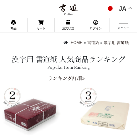
JA
メニュー
商品
カート
注文状況
ログイン
HOME
»
書道紙
»
漢字用 書道紙
漢字用 書道紙 人気商品ランキング
Popular Item Ranking
ランキング詳細»