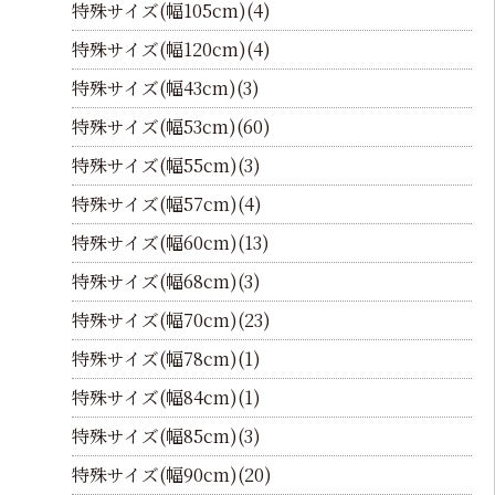
特殊サイズ(幅105cm)(4)
特殊サイズ(幅120cm)(4)
特殊サイズ(幅43cm)(3)
特殊サイズ(幅53cm)(60)
特殊サイズ(幅55cm)(3)
特殊サイズ(幅57cm)(4)
特殊サイズ(幅60cm)(13)
特殊サイズ(幅68cm)(3)
特殊サイズ(幅70cm)(23)
特殊サイズ(幅78cm)(1)
特殊サイズ(幅84cm)(1)
特殊サイズ(幅85cm)(3)
特殊サイズ(幅90cm)(20)