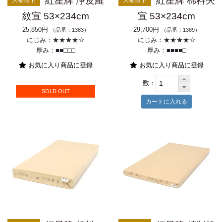
紅星牌 浄皮羅
紅星牌 棉料夾
紋宣 53×234cm
宣 53×234cm
25,850円
29,700円
（品番：1383）
（品番：1389）
にじみ：★★★★☆
にじみ：★★★★☆
厚み：■■□□□
厚み：■■■■□
お気に入り商品に登録
お気に入り商品に登録
数：
SOLD OUT