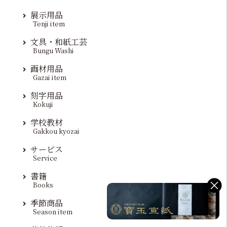
展示用品
Tenji item
文具・和紙工芸
Bungu Washi
画材用品
Gazai item
刻字用品
Kokuji
学校教材
Gakkou kyozai
サービス
Service
書籍
Books
季節商品
Season item