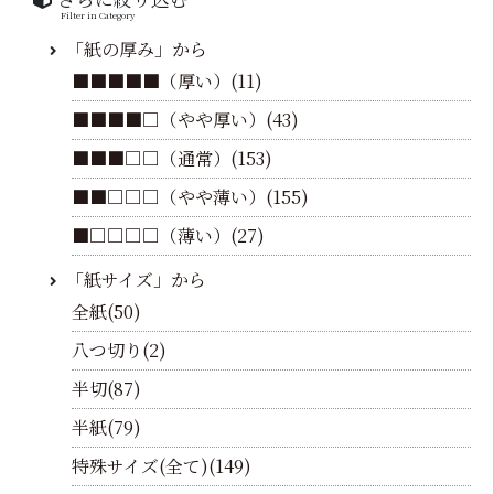
Filter in Category
「紙の厚み」から
■■■■■（厚い）(11)
■■■■□（やや厚い）(43)
■■■□□（通常）(153)
■■□□□（やや薄い）(155)
■□□□□（薄い）(27)
「紙サイズ」から
全紙(50)
八つ切り(2)
半切(87)
半紙(79)
特殊サイズ(全て)(149)