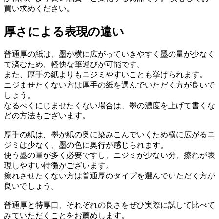
買い求めください。
厚さによる表現の違い
普通厚の紙は、墨が横に広がっていきやすく墨の量が少なく
て済むため、軽快な筆運びが可能です。
また、厚手の紙よりもニジミやすいことも挙げられます。
ニジませたくない方は厚手の紙を選んでいただく方が良いで
しょう。
なるべくにじませたくない場合は、墨の濃度を上げて書くな
どの方法もございます。
厚手の紙は、墨が紙の奥に染みこんでいくため横に広がるニ
ジミは少なく、墨の色に奥行が感じられます。
使う墨の量が多く必要ですし、ニジミが少ない分、擦れが表
現しやすい特徴がございます。
擦れさせたくない方は普通厚のタイプを選んでいただく方が
良いでしょう。
普通厚と特厚口、それぞれの良さをぜひ実際に試して比べて
みていただくことをお薦めします。