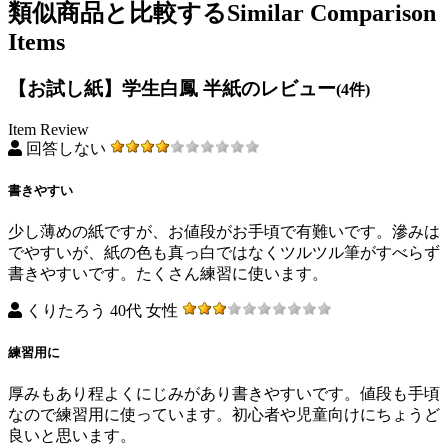
類似商品と比較する
Similar Comparison
Items
【お試し紙】学生白鳳 半紙のレビュー
(4件)
Item Review
回答しない
書きやすい
少し薄めの紙ですが、お値段がお手頃で有難いです。滲みは
でやすいが、紙の色も真っ白ではなくツルツル筆がすべらず
書きやすいです。たくさん練習に使います。
くりたろう 40代 女性
練習用に
厚みもあり程よくにじみがあり書きやすいです。値段も手頃
なので練習用に使っています。初心者や児童向けにちょうど
良いと思います。