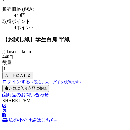
販売価格
(税込)
440円
取得ポイント
4ポイント
【お試し紙】学生白鳳 半紙
gakusei hakuho
440
円
数量
ログインする
（現在、未ログイン状態です）
お気に入り商品に登録
商品のお問い合わせ
SHARE ITEM
紙の小分け袋はこちら»