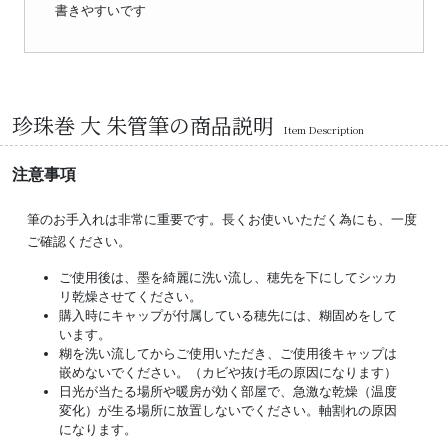
書きやすいです
珍珠巻 大 朱管筆の商品説明
Item Description
注意事項
筆のお手入れは非常に重要です。長くお使いいただく為にも、一度
ご確認ください。
ご使用後は、墨を綺麗に洗い流し、穂先を下にしてシッカ
リ乾燥させてください。
購入時にキャップが付属している穂先には、糊固めをして
います。
糊を洗い流してからご使用いただき、ご使用後キャップは
嵌めないでください。（カビや抜け毛の原因になります）
日光が当たる場所や暖房が効く部屋で、急激な乾燥（温度
変化）が生る場所に放置しないでください。軸割れの原因
になります。