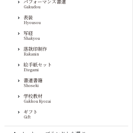
パフォーマンス書道
Gakudou
表装
Hyousou
写経
Shakyou
落款印制作
Rakanin
絵手紙セット
Etegami
書道書籍
Shoseki
学校教材
Gakkou Kyozai
ギフト
Gift