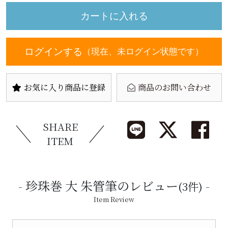
ログインする
（現在、未ログイン状態です）
お気に入り商品に登録
商品のお問い合わせ
SHARE
ITEM
珍珠巻 大 朱管筆のレビュー
(3件)
Item Review