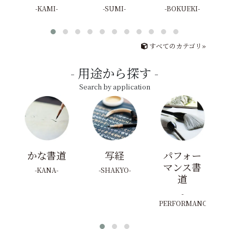
KAMI
SUMI
BOKUEKI
すべてのカテゴリ»
用途から探す
Search by application
かな書道
写経
パフォー
マンス書
KANA
SHAKYO
道
PERFORMANCE