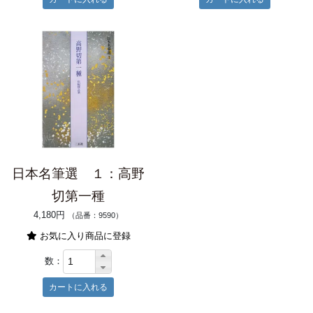
日本名筆選 １：高野
切第一種
4,180円
（品番：9590）
お気に入り商品に登録
数：