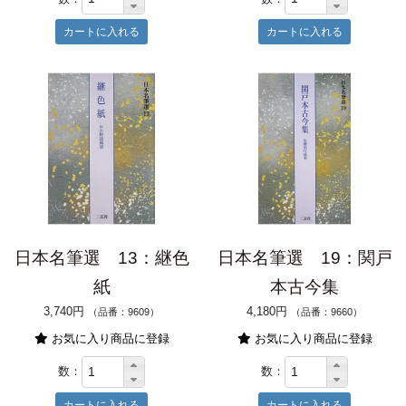
日本名筆選 13：継色
日本名筆選 19：関戸
紙
本古今集
3,740円
4,180円
（品番：9609）
（品番：9660）
お気に入り商品に登録
お気に入り商品に登録
数：
数：