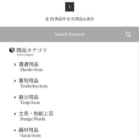
1
全 [5] 商品中 [1-5] 商品を表示
商品カテゴリ
Item Categroy
書道用品
Shodo item
篆刻用品
Tenkoku item
展示用品
Tenji item
文具・和紙工芸
Bungu Washi
画材用品
Gazai item