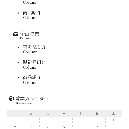
Column
商品紹介
Column
企画特集
Planning
書を楽しむ
Column
製造元紹介
Column
商品紹介
Column
営業カレンダー
Shop Calendar
日
月
火
水
木
金
土
1
2
3
4
5
6
7
8