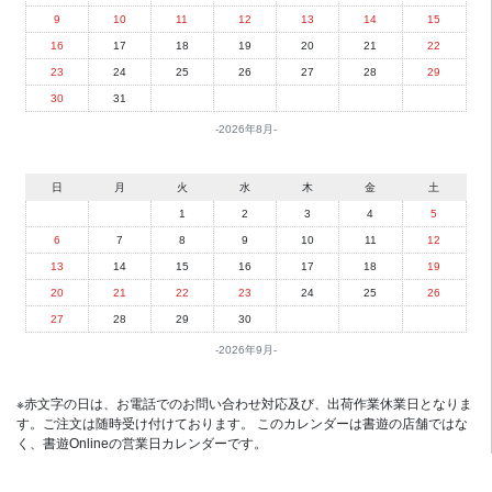
9
10
11
12
13
14
15
16
17
18
19
20
21
22
23
24
25
26
27
28
29
30
31
2026年8月
日
月
火
水
木
金
土
1
2
3
4
5
6
7
8
9
10
11
12
13
14
15
16
17
18
19
20
21
22
23
24
25
26
27
28
29
30
2026年9月
※赤文字の日は、お電話でのお問い合わせ対応及び、出荷作業休業日となりま
す。ご注文は随時受け付けております。 このカレンダーは書遊の店舗ではな
く、書遊Onlineの営業日カレンダーです。