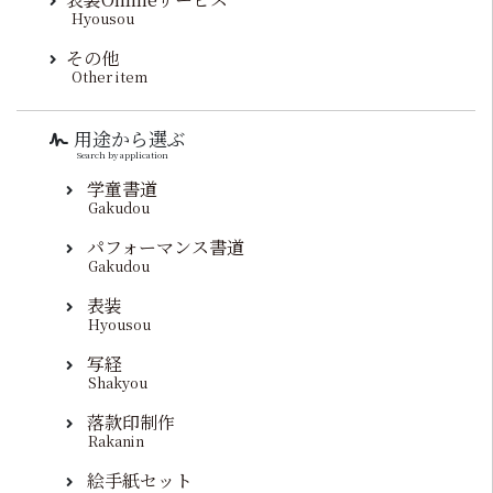
Hyousou
その他
Other item
用途から選ぶ
Search by application
学童書道
Gakudou
パフォーマンス書道
Gakudou
表装
Hyousou
写経
Shakyou
落款印制作
Rakanin
絵手紙セット