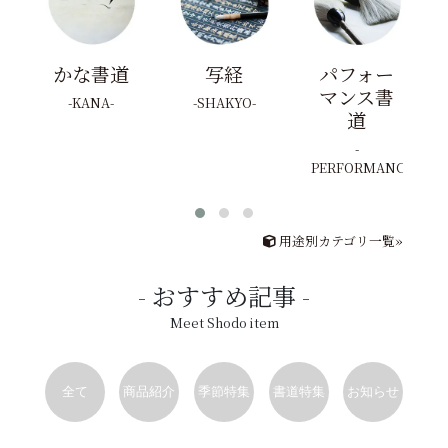
かな書道
写経
パフォー
マンス書
KANA
SHAKYO
道
PERFORMANCE
用途別カテゴリ一覧»
おすすめ記事
Meet Shodo item
全て
商品紹介
季節特集
書道特集
お知らせ