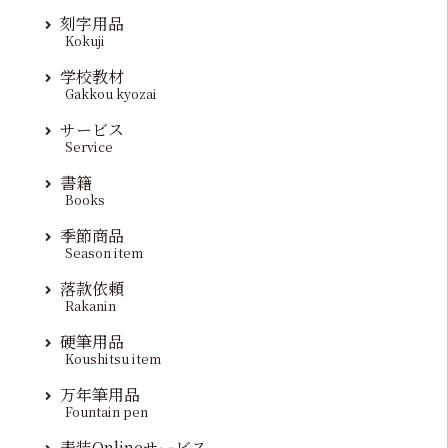
刻字用品
Kokuji
学校教材
Gakkou kyozai
サービス
Service
書籍
Books
季節商品
Season item
落款依頼
Rakanin
硬筆用品
Koushitsu item
万年筆用品
Fountain pen
表装Onlineサービス