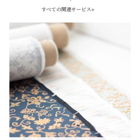
すべての関連サービス»