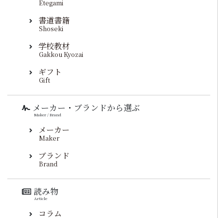
Etegami
書道書籍
Shoseki
学校教材
Gakkou Kyozai
ギフト
Gift
メーカー・ブランドから選ぶ
Maker / Brand
メーカー
Maker
ブランド
Brand
読み物
Article
コラム