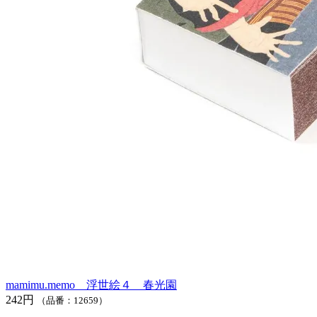
mamimu.memo 浮世絵４ 春光園
242円
（品番：12659）