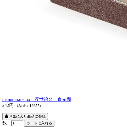
mamimu.memo 浮世絵２ 春光園
242円
（品番：12657）
お気に入り商品に登録
数：