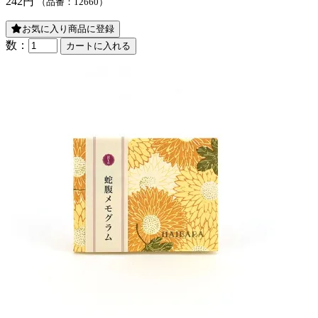
242円
（品番：12660）
お気に入り商品に登録
数：