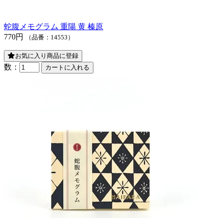
蛇腹メモグラム 重陽 黄 榛原
770円
（品番：14553）
お気に入り商品に登録
数：