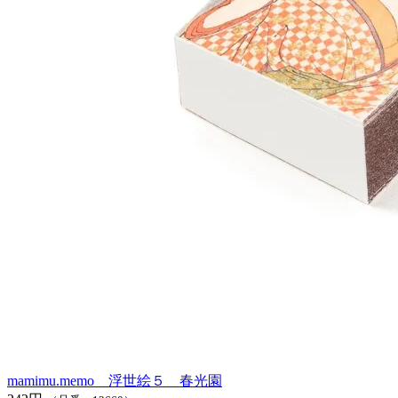
mamimu.memo 浮世絵５ 春光園