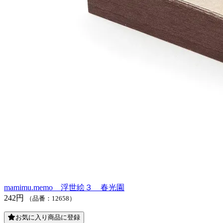
mamimu.memo 浮世絵３ 春光園
242円
（品番：12658）
お気に入り商品に登録