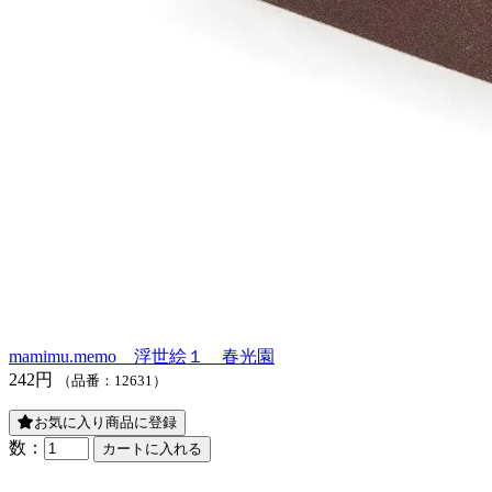
mamimu.memo 浮世絵１ 春光園
242円
（品番：12631）
お気に入り商品に登録
数：