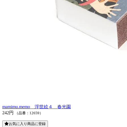
mamimu.memo 浮世絵４ 春光園
242円
（品番：12659）
お気に入り商品に登録