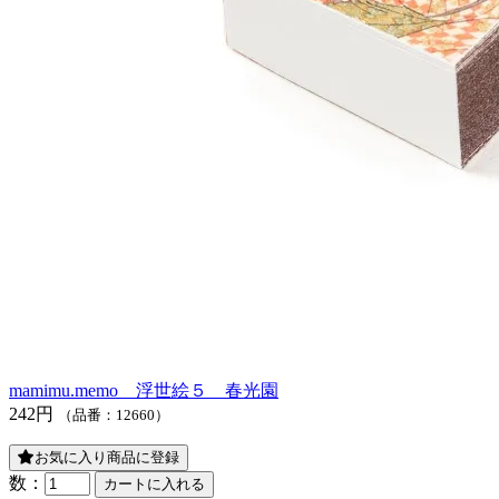
mamimu.memo 浮世絵５ 春光園
242円
（品番：12660）
お気に入り商品に登録
数：