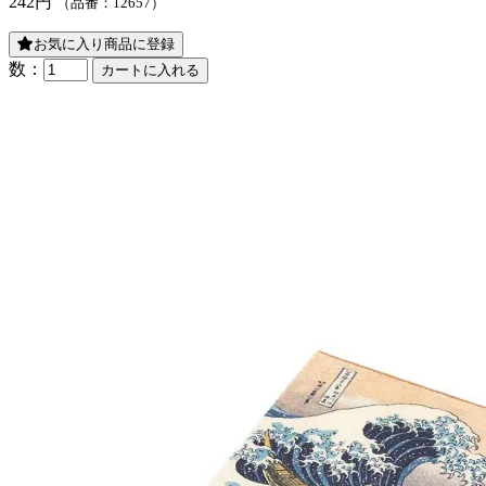
242円
（品番：12657）
お気に入り商品に登録
数：