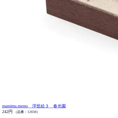
mamimu.memo 浮世絵３ 春光園
242円
（品番：12658）