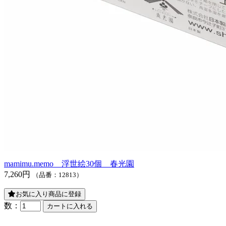
mamimu.memo 浮世絵30個 春光園
7,260円
（品番：12813）
お気に入り商品に登録
数：