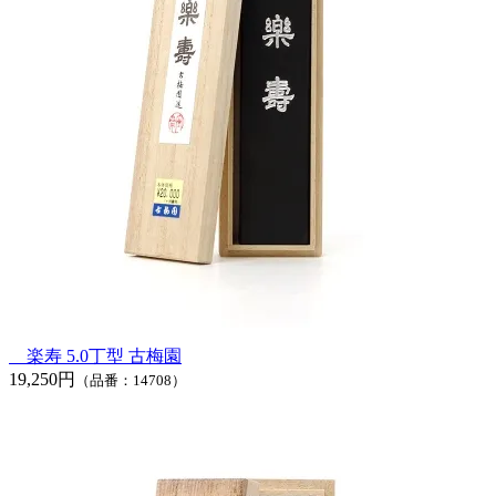
楽寿 5.0丁型 古梅園
19,250円
（品番：14708）