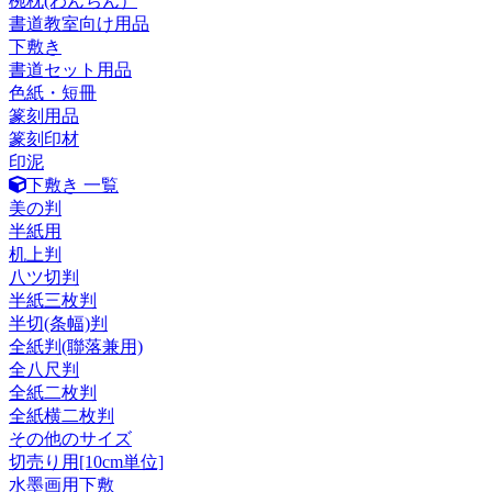
椀枕(わんちん）
書道教室向け用品
下敷き
書道セット用品
色紙・短冊
篆刻用品
篆刻印材
印泥
下敷き 一覧
美の判
半紙用
机上判
八ツ切判
半紙三枚判
半切(条幅)判
全紙判(聯落兼用)
全八尺判
全紙二枚判
全紙横二枚判
その他のサイズ
切売り用[10cm単位]
水墨画用下敷