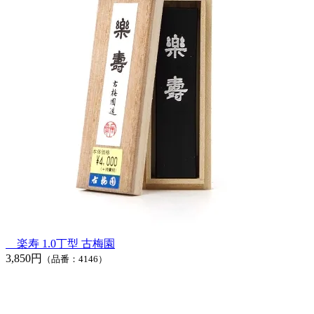
楽寿 1.0丁型 古梅園
3,850円
（品番：4146）