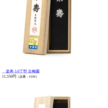
楽寿 3.0丁型 古梅園
11,550円
（品番：4180）