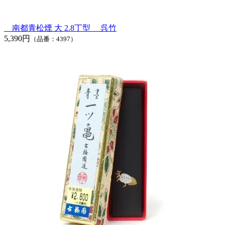
南都青松煙 大 2.8丁型 呉竹
5,390円
（品番：4397）