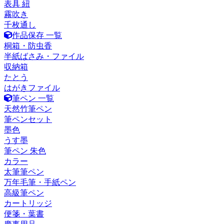
表具 紐
霧吹き
千枚通し
作品保存 一覧
桐箱・防虫香
半紙ばさみ・ファイル
収納箱
たとう
はがきファイル
筆ペン 一覧
天然竹筆ペン
筆ペンセット
墨色
うす墨
筆ペン 朱色
カラー
太筆筆ペン
万年毛筆・手紙ペン
高級筆ペン
カートリッジ
便箋・葉書