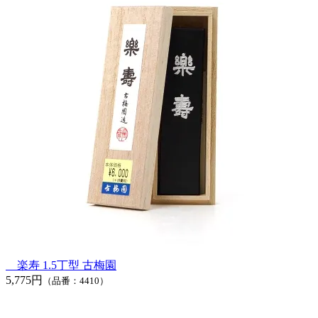
楽寿 1.5丁型 古梅園
5,775円
（品番：4410）