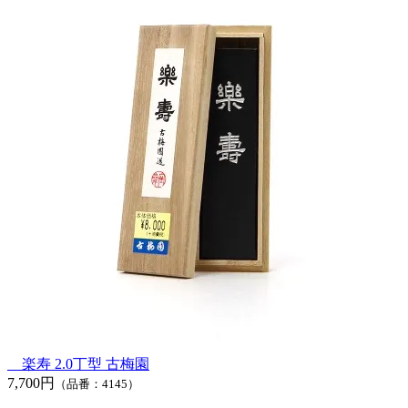
楽寿 2.0丁型 古梅園
7,700円
（品番：4145）