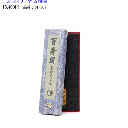
扇面 4.0丁型 古梅園
15,400円
（品番：14716）