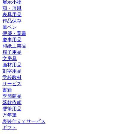
展示小物
額・屏風
表具用品
作品保存
筆ペン
便箋・葉書
慶事用品
和紙工芸品
扇子用品
文房具
画材用品
刻字用品
学校教材
サービス
書籍
季節商品
落款依頼
硬筆用品
万年筆
表装仕立てサービス
ギフト