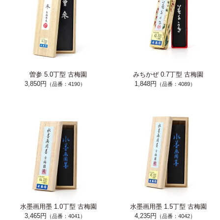
曽参 5.0丁型 古梅園
みちかぜ 0.7丁型 古梅園
3,850円
1,848円
（品番：4190）
（品番：4089）
水墨画用墨 1.0丁型 古梅園
水墨画用墨 1.5丁型 古梅園
3,465円
4,235円
（品番：4041）
（品番：4042）