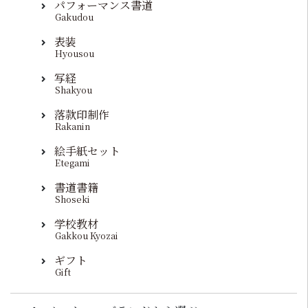
パフォーマンス書道
Gakudou
表装
Hyousou
写経
Shakyou
落款印制作
Rakanin
絵手紙セット
Etegami
書道書籍
Shoseki
学校教材
Gakkou Kyozai
ギフト
Gift