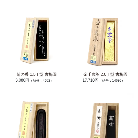
菊の香 1.5丁型 古梅園
金千歳苓 2.0丁型 古梅園
3,080円
17,710円
（品番：4682）
（品番：14695）