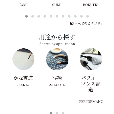
KAMI
SUMI
BOKUEKI
すべてのカテゴリ»
用途から探す
Search by application
かな書道
写経
パフォー
マンス書
KANA
SHAKYO
道
PERFORMANCE