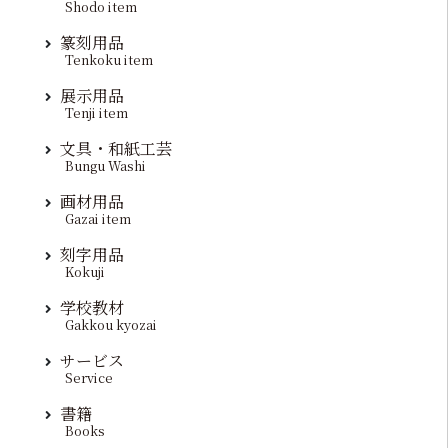
Shodo item
篆刻用品
Tenkoku item
展示用品
Tenji item
文具・和紙工芸
Bungu Washi
画材用品
Gazai item
刻字用品
Kokuji
学校教材
Gakkou kyozai
サービス
Service
書籍
Books