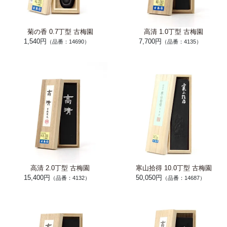
菊の香 0.7丁型 古梅園
高清 1.0丁型 古梅園
1,540円
7,700円
（品番：14690）
（品番：4135）
高清 2.0丁型 古梅園
寒山拾得 10.0丁型 古梅園
15,400円
50,050円
（品番：4132）
（品番：14687）