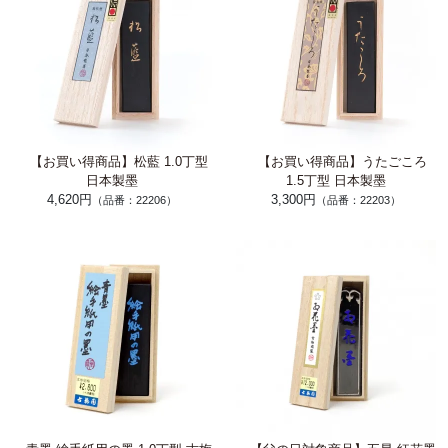
【お買い得商品】松藍 1.0丁型
【お買い得商品】うたごころ
日本製墨
1.5丁型 日本製墨
4,620円
3,300円
（品番：22206）
（品番：22203）