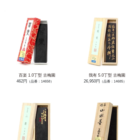
百楽 1.0丁型 古梅園
我有 5.0丁型 古梅園
462円
26,950円
（品番：14658）
（品番：14685）