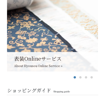
表装Onlineサービス
About Hyousou Online Service »
ショッピングガイド
Shopping guide