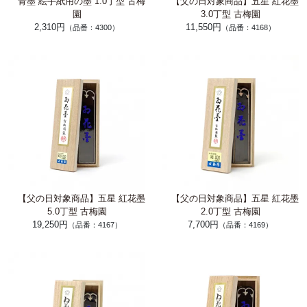
青墨 絵手紙用の墨 1.0丁型 古梅
【父の日対象商品】五星 紅花墨
園
3.0丁型 古梅園
2,310円
11,550円
（品番：4300）
（品番：4168）
【父の日対象商品】五星 紅花墨
【父の日対象商品】五星 紅花墨
5.0丁型 古梅園
2.0丁型 古梅園
19,250円
7,700円
（品番：4167）
（品番：4169）