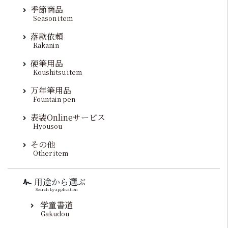
季節商品
Season item
落款依頼
Rakanin
硬筆用品
Koushitsu item
万年筆用品
Fountain pen
表装Onlineサービス
Hyousou
その他
Other item
用途から選ぶ
Search by application
学童書道
Gakudou