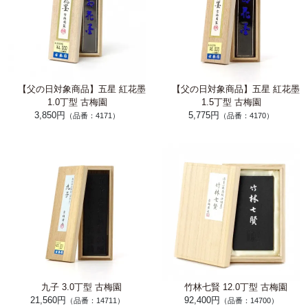
【父の日対象商品】五星 紅花墨
【父の日対象商品】五星 紅花墨
1.0丁型 古梅園
1.5丁型 古梅園
3,850円
5,775円
（品番：4171）
（品番：4170）
九子 3.0丁型 古梅園
竹林七賢 12.0丁型 古梅園
21,560円
92,400円
（品番：14711）
（品番：14700）