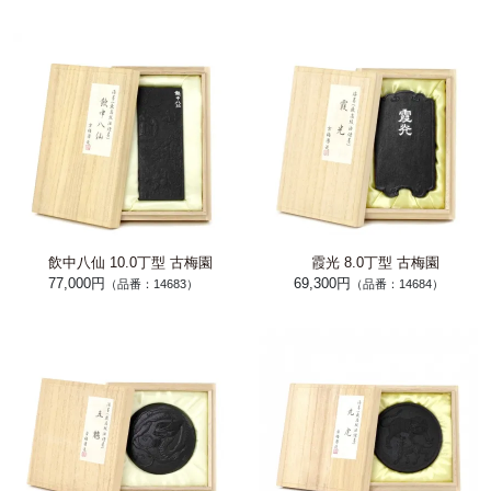
飲中八仙 10.0丁型 古梅園
霞光 8.0丁型 古梅園
77,000円
69,300円
（品番：14683）
（品番：14684）