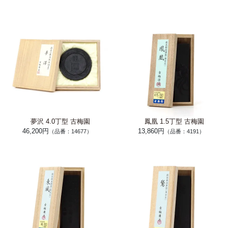
夢沢 4.0丁型 古梅園
鳳凰 1.5丁型 古梅園
46,200円
13,860円
（品番：14677）
（品番：4191）