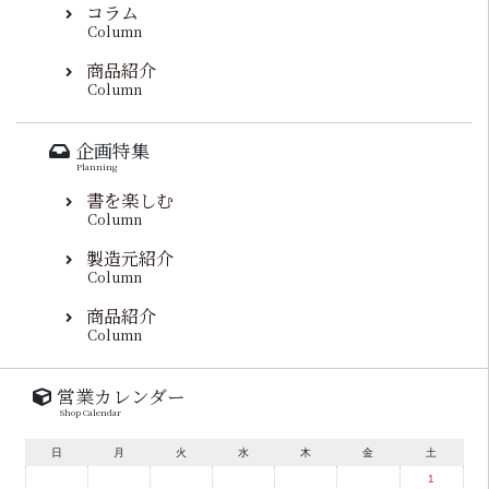
コラム
Column
商品紹介
Column
企画特集
Planning
書を楽しむ
Column
製造元紹介
Column
商品紹介
Column
営業カレンダー
Shop Calendar
日
月
火
水
木
金
土
1