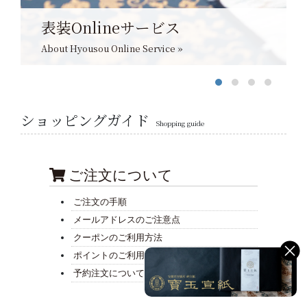
表装Onlineサービス
About Hyousou Online Service »
ショッピングガイド
Shopping guide
ご注文について
ご注文の手順
メールアドレスのご注意点
クーポンのご利用方法
ポイントのご利用方法
予約注文について