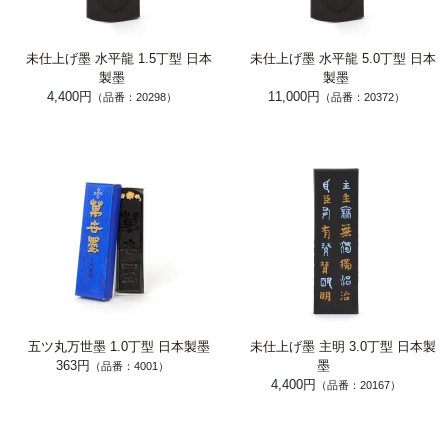
未仕上げ墨 水平龍 1.5丁型 日本
未仕上げ墨 水平龍 5.0丁型 日本
製墨
製墨
4,400円
11,000円
（品番：20298）
（品番：20372）
五ツ丸万世墨 1.0丁型 日本製墨
未仕上げ墨 主明 3.0丁型 日本製
363円
墨
（品番：4001）
4,400円
（品番：20167）