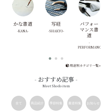
かな書道
写経
パフォー
マンス書
KANA
SHAKYO
道
PERFORMANCE
用途別カテゴリ一覧»
おすすめ記事
Meet Shodo item
全て
商品紹介
季節特集
書道特集
お知らせ