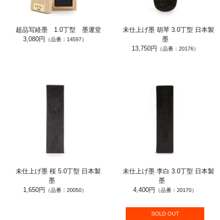
超品写経墨 1.0丁型 墨運堂
未仕上げ墨 胡琴 3.0丁型 日本製
3,080円
墨
（品番：14597）
13,750円
（品番：20176）
未仕上げ墨 桜 5.0丁型 日本製
未仕上げ墨 李白 3.0丁型 日本製
墨
墨
1,650円
4,400円
（品番：20050）
（品番：20170）
SOLD OUT