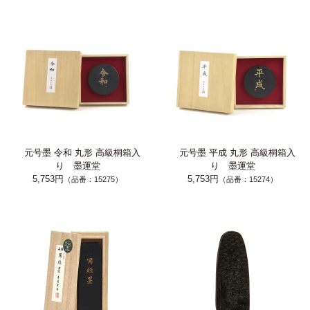
元号墨 令和 丸形 高級桐箱入
元号墨 平成 丸形 高級桐箱入
り 墨運堂
り 墨運堂
5,753円
5,753円
（品番：15275）
（品番：15274）