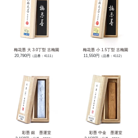
梅花墨 大 3.0丁型 古梅園
梅花墨 小 1.5丁型 古梅園
20,790円
11,550円
（品番：4111）
（品番：4112）
彩墨 銀 墨運堂
彩墨 中金 墨運堂