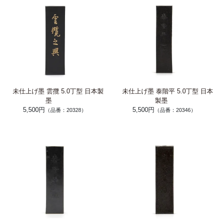
未仕上げ墨 雲攬 5.0丁型 日本製
未仕上げ墨 泰階平 5.0丁型 日本
墨
製墨
5,500円
5,500円
（品番：20328）
（品番：20346）