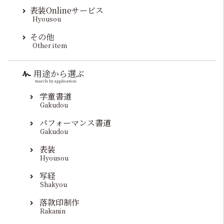
表装Onlineサービス
Hyousou
その他
Other item
用途から選ぶ
Search by application
学童書道
Gakudou
パフォーマンス書道
Gakudou
表装
Hyousou
写経
Shakyou
落款印制作
Rakanin