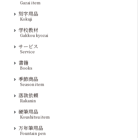
Gazai item
刻字用品
Kokuji
学校教材
Gakkou kyozai
サービス
Service
書籍
Books
季節商品
Season item
落款依頼
Rakanin
硬筆用品
Koushitsu item
万年筆用品
Fountain pen