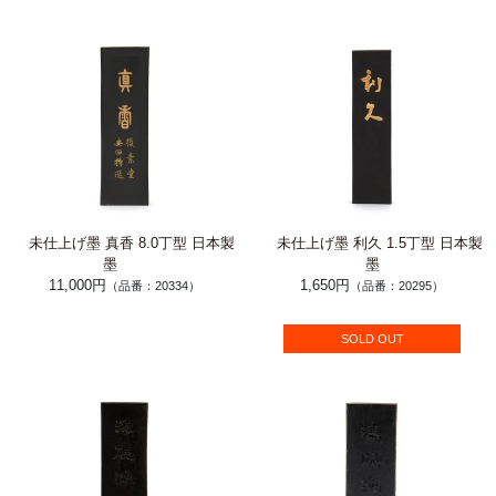
未仕上げ墨 真香 8.0丁型 日本製
未仕上げ墨 利久 1.5丁型 日本製
墨
墨
11,000円
1,650円
（品番：20334）
（品番：20295）
SOLD OUT