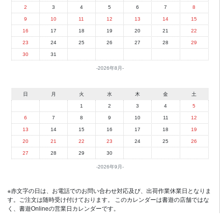
2
3
4
5
6
7
8
9
10
11
12
13
14
15
16
17
18
19
20
21
22
23
24
25
26
27
28
29
30
31
2026年8月
日
月
火
水
木
金
土
1
2
3
4
5
6
7
8
9
10
11
12
13
14
15
16
17
18
19
20
21
22
23
24
25
26
27
28
29
30
2026年9月
※赤文字の日は、お電話でのお問い合わせ対応及び、出荷作業休業日となりま
す。ご注文は随時受け付けております。 このカレンダーは書遊の店舗ではな
く、書遊Onlineの営業日カレンダーです。