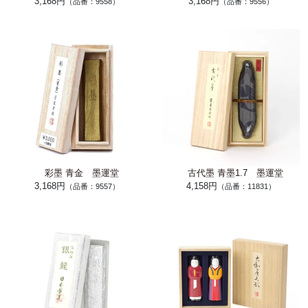
3,168円
3,168円
（品番：9558）
（品番：9556）
彩墨 青金 墨運堂
古代墨 青墨1.7 墨運堂
3,168円
4,158円
（品番：9557）
（品番：11831）