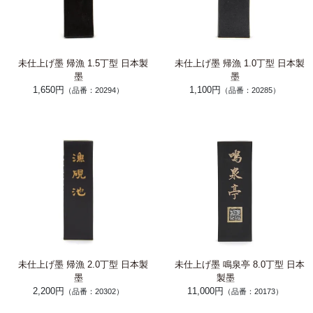
未仕上げ墨 帰漁 1.5丁型 日本製
未仕上げ墨 帰漁 1.0丁型 日本製
墨
墨
1,650円
1,100円
（品番：20294）
（品番：20285）
未仕上げ墨 帰漁 2.0丁型 日本製
未仕上げ墨 鳴泉亭 8.0丁型 日本
墨
製墨
2,200円
11,000円
（品番：20302）
（品番：20173）