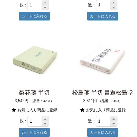
数：
数：
梨花箋 半切
松島箋 半切 書遊松島堂
3,542円
3,311円
（品番：4231）
（品番：8163）
お気に入り商品に登録
お気に入り商品に登録
数：
数：