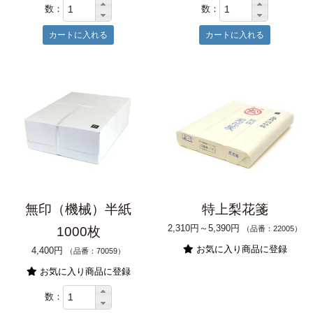
数：
数：
無印（機械）半紙
特上梨花箋
2,310円～5,390円
1000枚
（品番：22005）
お気に入り商品に登録
4,400円
（品番：70059）
お気に入り商品に登録
数：