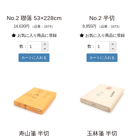
No.2 聯落 53×228cm
No.2 半切
14,630円
8,855円
（品番：1674）
（品番：1673）
お気に入り商品に登録
お気に入り商品に登録
数：
数：
寿山箋 半切
玉林箋 半切