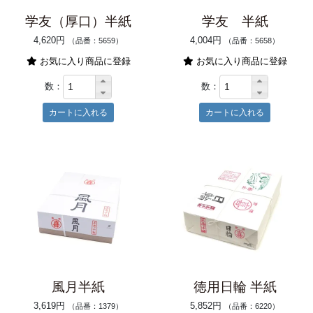
学友（厚口）半紙
学友 半紙
4,620円
4,004円
（品番：5659）
（品番：5658）
お気に入り商品に登録
お気に入り商品に登録
数：
数：
風月半紙
徳用日輪 半紙
3,619円
5,852円
（品番：1379）
（品番：6220）