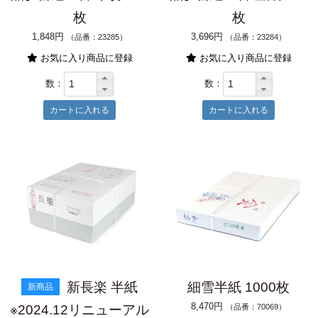
枚
枚
1,848円
3,696円
（品番：23285）
（品番：23284）
お気に入り商品に登録
お気に入り商品に登録
数：
数：
新長楽 半紙
細雪半紙 1000枚
新商品
8,470円
※2024.12リニューアル
（品番：70069）