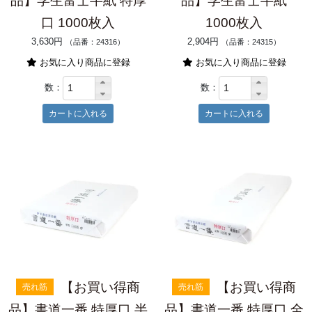
品】学生富士半紙 特厚
品】学生富士半紙
口 1000枚入
1000枚入
3,630円
2,904円
（品番：24316）
（品番：24315）
お気に入り商品に登録
お気に入り商品に登録
数：
数：
【お買い得商
【お買い得商
売れ筋
売れ筋
品】書道一番 特厚口 半
品】書道一番 特厚口 全