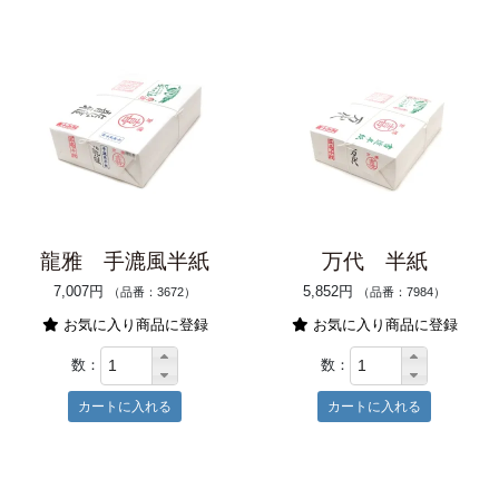
龍雅 手漉風半紙
万代 半紙
7,007円
5,852円
（品番：3672）
（品番：7984）
お気に入り商品に登録
お気に入り商品に登録
数：
数：