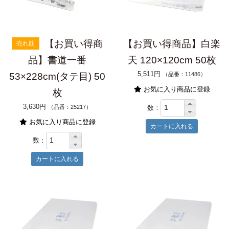
【お買い得商
【お買い得商品】白楽
売れ筋
品】書道一番
天 120×120cm 50枚
5,511円
53×228cm(タテ目) 50
（品番：11486）
お気に入り商品に登録
枚
3,630円
数：
（品番：25217）
お気に入り商品に登録
数：