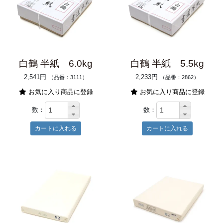
白鶴 半紙 6.0kg
白鶴 半紙 5.5kg
2,541円
2,233円
（品番：3111）
（品番：2862）
お気に入り商品に登録
お気に入り商品に登録
数：
数：