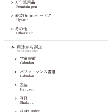
万年筆用品
Fountain pen
表装Onlineサービス
Hyousou
その他
Other item
用途から選ぶ
Search by application
学童書道
Gakudou
パフォーマンス書道
Gakudou
表装
Hyousou
写経
Shakyou
落款印制作