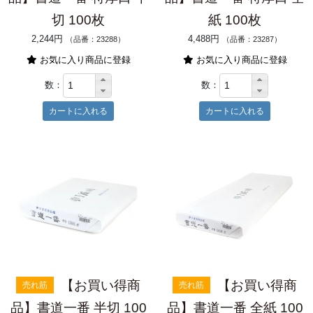
切 100枚
紙 100枚
2,244円
4,488円
（品番：23288）
（品番：23287）
お気に入り商品に登録
お気に入り商品に登録
数：
数：
【お買い得商
【お買い得商
売れ筋
売れ筋
品】書道一番 半切 100
品】書道一番 全紙 100