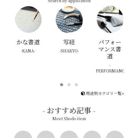
Search by application
かな書道
写経
パフォー
マンス書
KANA
SHAKYO
道
PERFORMANCE
用途別カテゴリ一覧»
おすすめ記事
Meet Shodo item