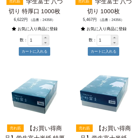
学生富士 八つ
学生富士 八つ
売れ筋
売れ筋
切り 特厚口 1000枚
切り 1000枚
6,622円
5,467円
（品番：24358）
（品番：24356）
お気に入り商品に登録
お気に入り商品に登録
数：
数：
【お買い得商
【お買い得商
売れ筋
売れ筋