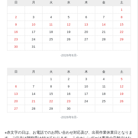
日
月
火
水
木
金
土
1
2
3
4
5
6
7
8
9
10
11
12
13
14
15
16
17
18
19
20
21
22
23
24
25
26
27
28
29
30
31
2026年8月
日
月
火
水
木
金
土
1
2
3
4
5
6
7
8
9
10
11
12
13
14
15
16
17
18
19
20
21
22
23
24
25
26
27
28
29
30
2026年9月
※赤文字の日は、お電話でのお問い合わせ対応及び、出荷作業休業日となりま
す。ご注文は随時受け付けております。 このカレンダーは書遊の店舗ではな