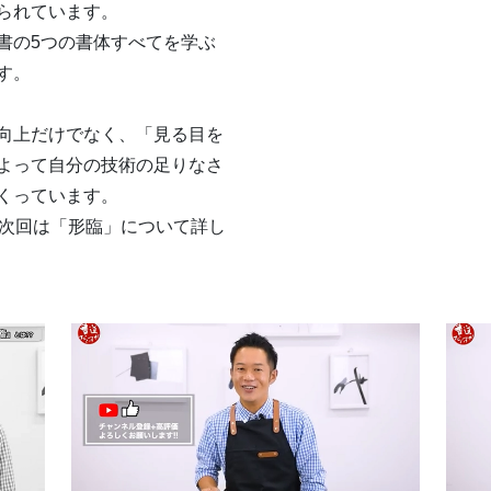
られています。
書の5つの書体すべてを学ぶ
す。
向上だけでなく、「見る目を
よって自分の技術の足りなさ
くっています。
、次回は「形臨」について詳し