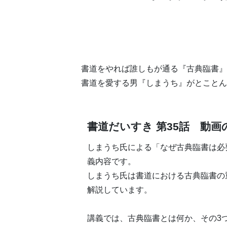
書道をやれば誰しもが通る『古典臨書』
書道を愛する男『しまうち』がとことん解
書道だいすき 第35話 動画
しまうち氏による「なぜ古典臨書は必
義内容です。
しまうち氏は書道における古典臨書の
解説しています。
講義では、古典臨書とは何か、その3