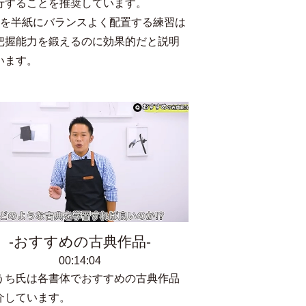
行することを推奨しています。
字を半紙にバランスよく配置する練習は
把握能力を鍛えるのに効果的だと説明
います。
おすすめの古典作品
00:14:04
うち氏は各書体でおすすめの古典作品
介しています。