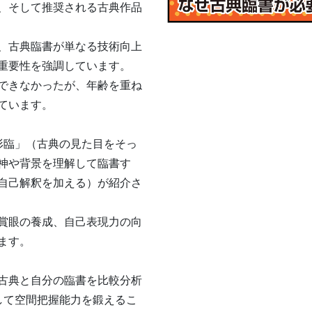
、そして推奨される古典作品
、古典臨書が単なる技術向上
重要性を強調しています。
できなかったが、年齢を重ね
ています。
形臨」（古典の見た目をそっ
神や背景を理解して臨書す
自己解釈を加える）が紹介さ
賞眼の養成、自己表現力の向
ます。
古典と自分の臨書を比較分析
して空間把握能力を鍛えるこ