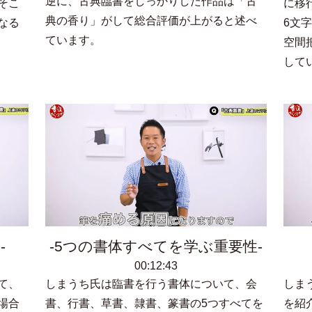
逆に、古典臨書をしっかりした作品は「古
そこ
に移
典の香り」がして総合評価が上がると述べ
なる
6文
ています。
空間
して
り
5つの書体すべてを学ぶ重要性
00:12:43
て、
しまうち氏は臨書を行う書体について、会
しま
場合
書、行書、草書、隷書、篆書の5つすべてを
を紹