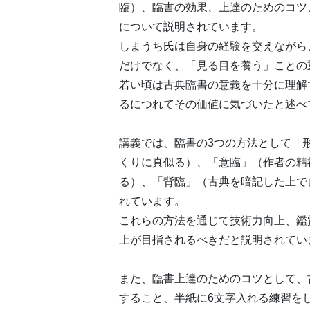
臨）、臨書の効果、上達のためのコツ
について説明されています。
しまうち氏は自身の経験を交えながら
だけでなく、「見る目を養う」ことの
若い頃は古典臨書の意義を十分に理解
るにつれてその価値に気づいたと述べ
講義では、臨書の3つの方法として「
くりに真似る）、「意臨」（作者の精
る）、「背臨」（古典を暗記した上で
れています。
これらの方法を通じて技術力向上、鑑
上が目指されるべきだと説明されてい
また、臨書上達のためのコツとして、
すること、半紙に6文字入れる練習を