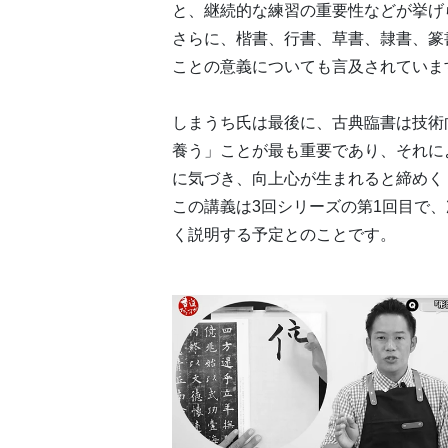
と、継続的な練習の重要性などが挙げ
さらに、楷書、行書、草書、隷書、篆
ことの意義についても言及されていま
しまうち氏は最後に、古典臨書は技術
養う」ことが最も重要であり、それに
に気づき、向上心が生まれると締めく
この講義は3回シリーズの第1回目で
く説明する予定とのことです。