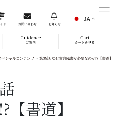
JA
イド
お問い合わせ
お知らせ
Guidance
Cart
ご案内
カートを見る
スペシャルコンテンツ
»
第35話 なぜ古典臨書が必要なのか!?【書道】
5話
?【書道】