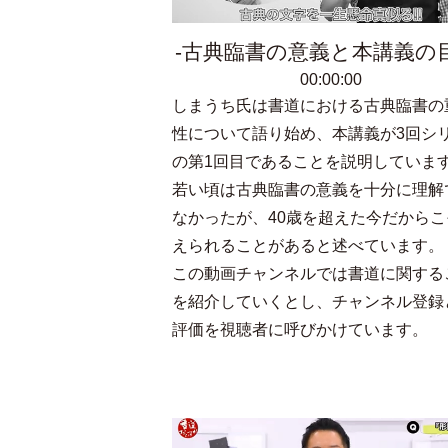
古典臨書の意義と本講義の
00:00:00
しまうち氏は書道における古典臨書の
性について語り始め、本講義が3回シ
の第1回目であることを説明していま
若い頃は古典臨書の意義を十分に理解
なかったが、40歳を超えた今だからこ
えられることがあると述べています。
この動画チャンネルでは書道に関する
を紹介していくとし、チャンネル登録
評価を視聴者に呼びかけています。