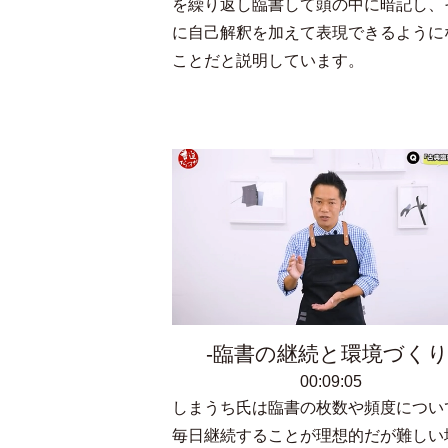
を繰り返し臨書して頭の中に暗記し、
に自己解釈を加えて表現できるように
ことだと説明しています。
臨書の継続と環境づく
00:09:05
しまうち氏は臨書の枚数や頻度につい
毎日継続することが理想的だが難しい