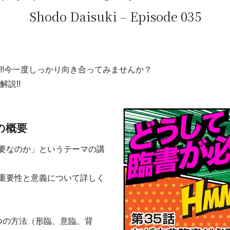
Shodo Daisuki – Episode 035
!!今一度しっかり向き合ってみませんか？
説!!
の概要
要なのか」というテーマの講
重要性と意義について詳しく
つの方法（形臨、意臨、背