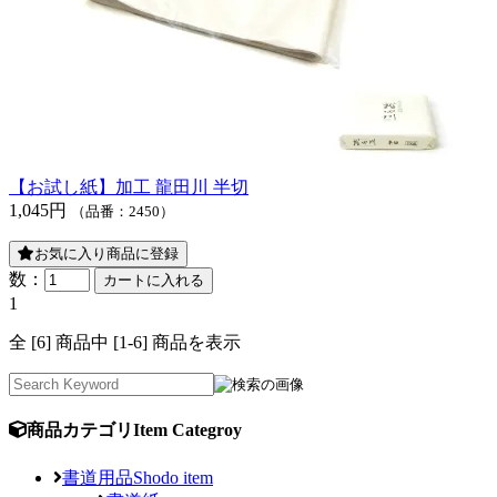
【お試し紙】加工 龍田川 半切
1,045円
（品番：2450）
お気に入り商品に登録
数：
1
全 [6] 商品中 [1-6] 商品を表示
商品カテゴリ
Item Categroy
書道用品
Shodo item