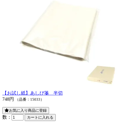
【お試し紙】あしび箋 半切
748円
（品番：15033）
お気に入り商品に登録
数：