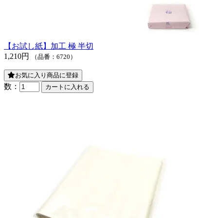
【お試し紙】加工 極 半切
1,210円
（品番：6720）
お気に入り商品に登録
数：