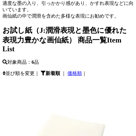
適度な墨の入り、引っかかり感があり、かすれ表現などに向
いています。
画仙紙の中で潤滑を含めた多様な表現にお勧めです。
お試し紙（J:潤滑表現と墨色に優れた
表現力豊かな画仙紙） 商品一覧
Item
List
対象商品：
6
品
並び順を変更｜
新着順
｜
価格順
｜