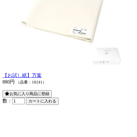
【お試し紙】万葉
880円
（品番：18241）
お気に入り商品に登録
数：