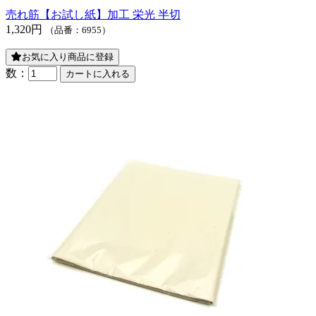
売れ筋
【お試し紙】加工 栄光 半切
1,320円
（品番：6955）
お気に入り商品に登録
数：