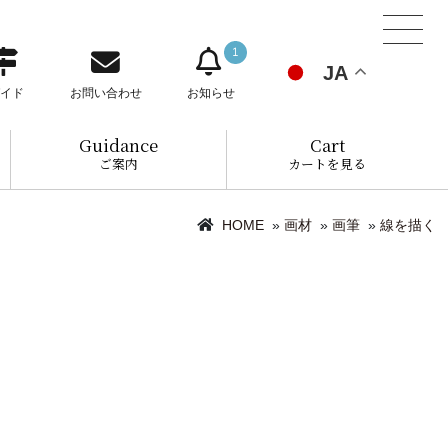
1
JA
イド
お問い合わせ
お知らせ
Guidance
Cart
ご案内
カートを見る
HOME
»
画材
»
画筆
»
線を描く