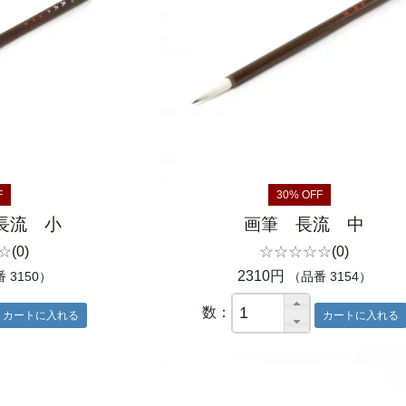
F
30% OFF
長流 小
画筆 長流 中
☆
(0)
☆☆☆☆☆
(0)
2310円
 3150）
（品番 3154）
数：