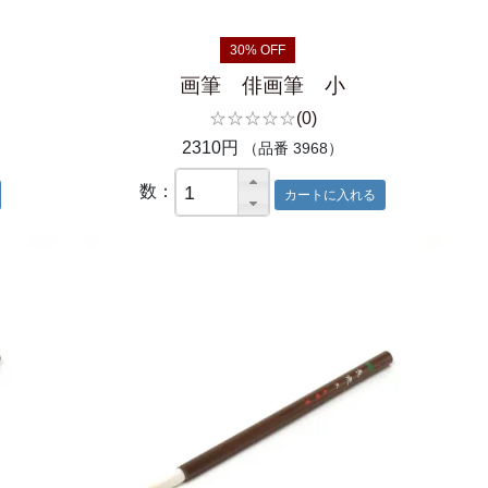
30% OFF
画筆 俳画筆 小
☆☆☆☆☆
(0)
2310円
（品番 3968）
数：