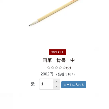
30% OFF
画筆 骨書 中
☆☆☆☆☆
(0)
2002円
（品番 3167）
数：