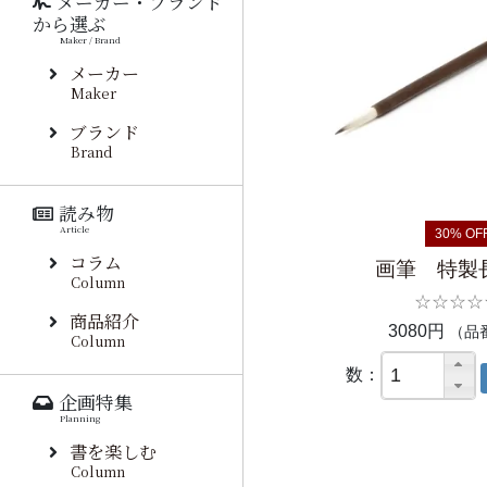
メーカー・ブランド
から選ぶ
Maker / Brand
メーカー
Maker
ブランド
Brand
読み物
Article
30% OF
コラム
画筆 特製
Column
☆☆☆☆
商品紹介
3080円
（品番
Column
数：
企画特集
Planning
書を楽しむ
Column