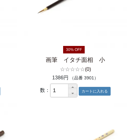
30% OFF
画筆 イタチ面相 小
☆☆☆☆☆
(0)
1386円
（品番 3901）
数：