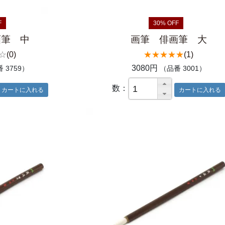
F
30% OFF
画筆 中
画筆 俳画筆 大
☆
(0)
★★★★★
(1)
3080円
 3759）
（品番 3001）
数：