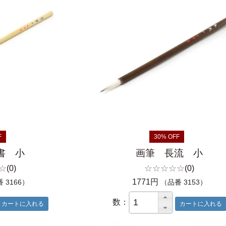
F
30% OFF
書 小
画筆 長流 小
☆
(0)
☆☆☆☆☆
(0)
1771円
 3166）
（品番 3153）
数：