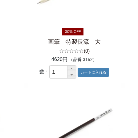
30% OFF
画筆 特製長流 大
☆☆☆☆☆
(0)
4620円
（品番 3152）
数：