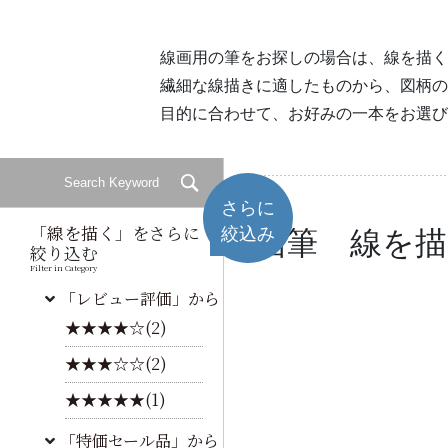
線画用の筆をお探しの場合は、線を描く
繊細な線描きに適したものから、図柄の
目的に合わせて、お好みの一本をお選び
さらに
「
線を描く
」をさらに
絞込み
画筆 線を
絞り込む
Filter in Category
「レビュー評価」から
★★★★☆(2)
★★★☆☆(2)
★★★★★(1)
「特価セール品」から