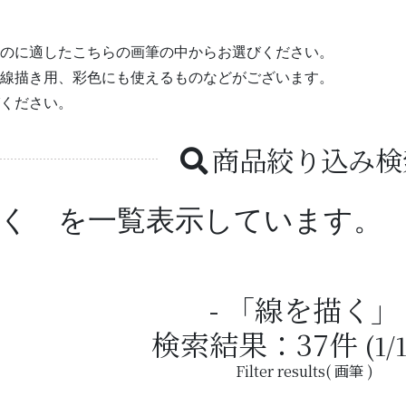
のに適したこちらの画筆の中からお選びください。
線描き用、彩色にも使えるものなどがございます。
ください。
商品絞り込み検
描く を一覧表示しています。
「線を描く」
検索結果：
37
件
(1/
Filter results( 画筆 )