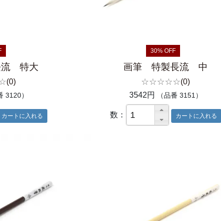
F
30% OFF
長流 特大
画筆 特製長流 中
☆
(0)
☆☆☆☆☆
(0)
3542円
 3120）
（品番 3151）
数：