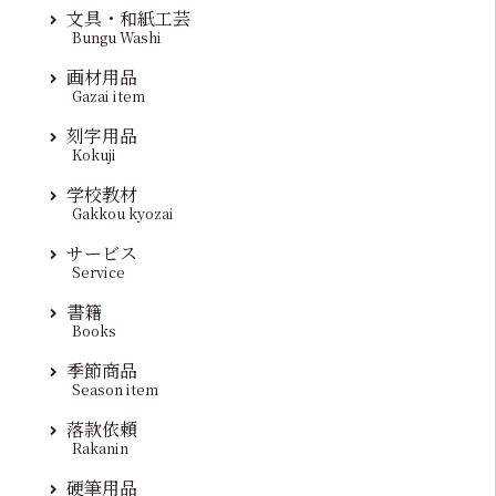
文具・和紙工芸
Bungu Washi
画材用品
Gazai item
刻字用品
Kokuji
学校教材
Gakkou kyozai
サービス
Service
書籍
Books
季節商品
Season item
落款依頼
Rakanin
硬筆用品