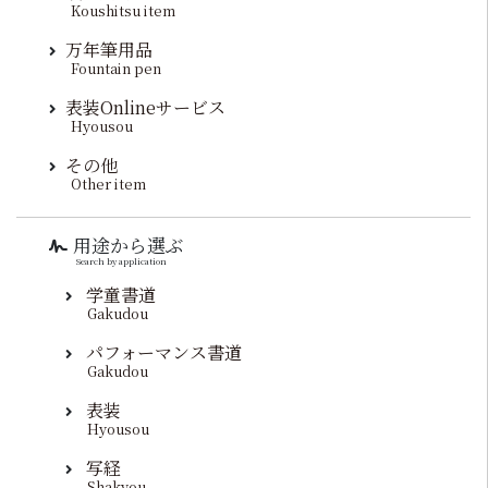
Koushitsu item
万年筆用品
Fountain pen
表装Onlineサービス
Hyousou
その他
Other item
用途から選ぶ
Search by application
学童書道
Gakudou
パフォーマンス書道
Gakudou
表装
Hyousou
写経
Shakyou