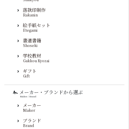
落款印制作
Rakanin
絵手紙セット
Etegami
書道書籍
Shoseki
学校教材
Gakkou Kyozai
ギフト
Gift
メーカー・ブランドから選ぶ
Maker / Brand
メーカー
Maker
ブランド
Brand