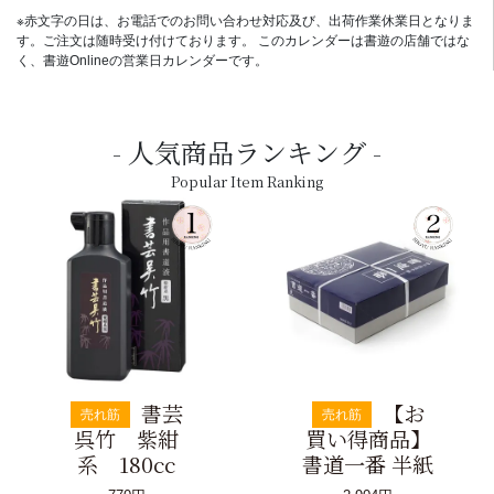
※赤文字の日は、お電話でのお問い合わせ対応及び、出荷作業休業日となりま
す。ご注文は随時受け付けております。 このカレンダーは書遊の店舗ではな
く、書遊Onlineの営業日カレンダーです。
人気商品ランキング
Popular Item Ranking
書芸
【お
売れ筋
売れ筋
呉竹 紫紺
買い得商品】
系 180cc
書道一番 半紙