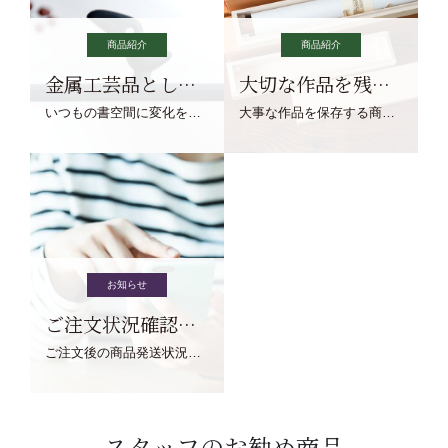
商品紹介
商品紹介
金属工芸品としての文鎮
大切な作品を残す作品保存商品
いつもの書空間に変化を与えてくれる、見ているだけで愉しくなる金属工芸品の文鎮をご紹介します。
大事な作品を保存する商品を取りまとめてご紹介ます。
お知らせ
ご注文状況確認について
ご注文後の商品発送状況については、こちらからご確認くださいませ。
スタッフのお勧め商品