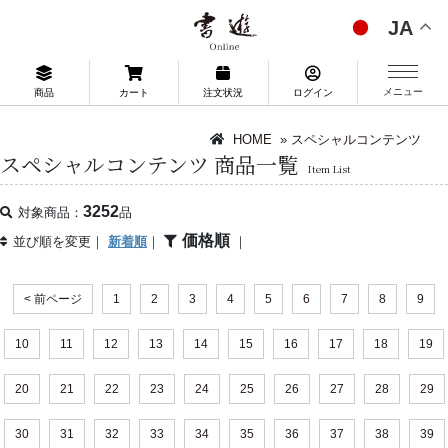
JA
メニュー
商品
カート
注文状況
ログイン
HOME
»
スペシャルコンテンツ
スペシャルコンテンツ 商品一覧
Item List
3252
対象商品：
品
価格順
並び順を変更｜
新着順
｜
｜
< 前ページ
1
2
3
4
5
6
7
8
9
10
11
12
13
14
15
16
17
18
19
20
21
22
23
24
25
26
27
28
29
30
31
32
33
34
35
36
37
38
39