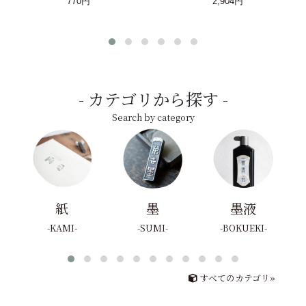
770円
2,904円
カテゴリから探す
Search by category
紙
墨
墨液
KAMI
SUMI
BOKUEKI
すべてのカテゴリ»