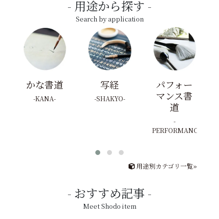
用途から探す
Search by application
かな書道
写経
パフォー
マンス書
KANA
SHAKYO
道
PERFORMANCE
用途別カテゴリ一覧»
おすすめ記事
Meet Shodo item