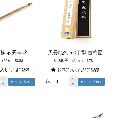
石楠花 秀筆堂
天長地久 5.0丁型 古梅園
6,930円
（品番：5668）
（品番：4178）
入り商品に登録
お気に入り商品に登録
数：