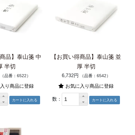
商品】泰山箋 中
【お買い得商品】泰山箋 並
厚 半切
厚 半切
6,732円
（品番：6522）
（品番：6542）
入り商品に登録
お気に入り商品に登録
数：