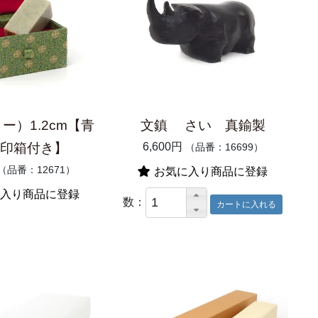
ー）1.2cm【青
文鎮 さい 真鍮製
/ 印箱付き】
6,600円
（品番：16699）
（品番：12671）
お気に入り商品に登録
入り商品に登録
数：