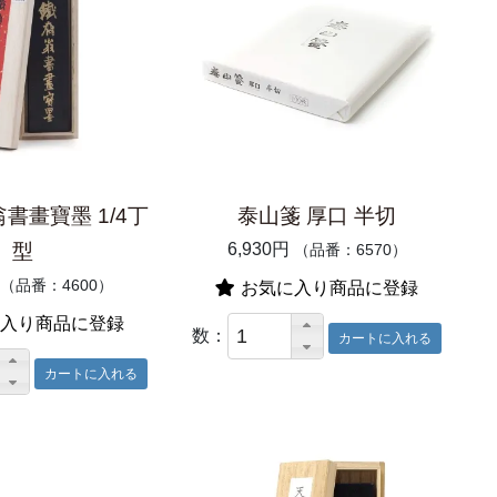
書畫寶墨 1/4丁
泰山箋 厚口 半切
型
6,930円
（品番：6570）
（品番：4600）
お気に入り商品に登録
入り商品に登録
数：