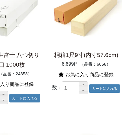
生富士 八つ切り
桐箱1尺9寸(内寸57.6cm)
 1000枚
6,699円
（品番：6656）
（品番：24358）
お気に入り商品に登録
入り商品に登録
数：