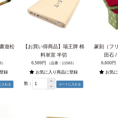
 書遊松
【お買い得商品】瑞王牌 棉
篆刻（フリ
料単宣 半切
田石 
6,589円
6,600円
8）
（品番：11583）
登録
お気に入り商品に登録
お気に
数：