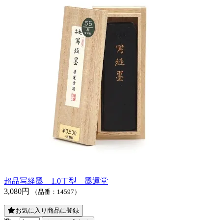
超品写経墨 1.0丁型 墨運堂
3,080円
（品番：14597）
お気に入り商品に登録