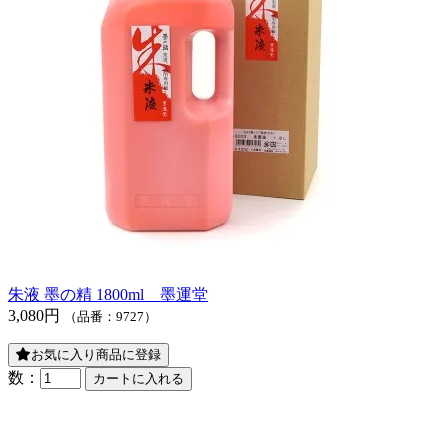
朱液 墨の精 1800ml 墨運堂
3,080円
（品番：9727）
お気に入り商品に登録
数：