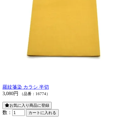
羅紋箋染 カラシ 半切
3,080円
（品番：16774）
お気に入り商品に登録
数：