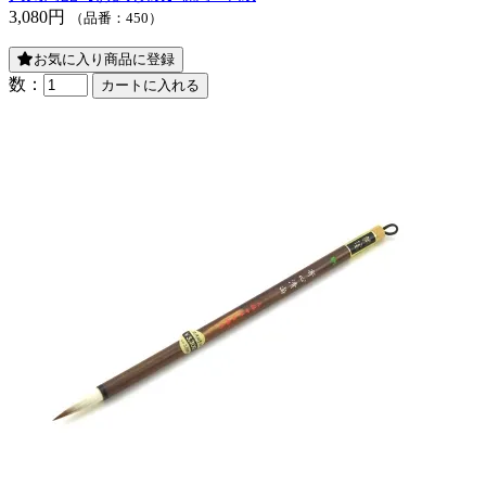
3,080円
（品番：450）
お気に入り商品に登録
数：