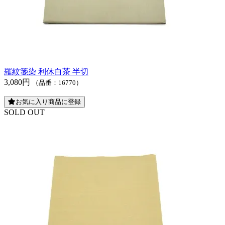
羅紋箋染 利休白茶 半切
3,080円
（品番：16770）
お気に入り商品に登録
SOLD OUT