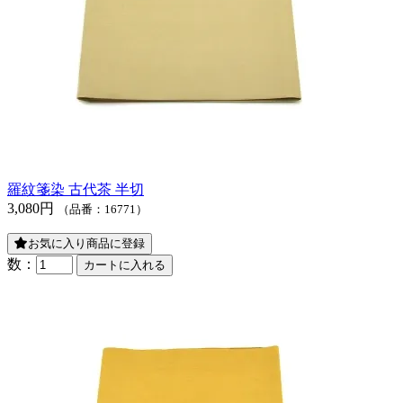
羅紋箋染 古代茶 半切
3,080円
（品番：16771）
お気に入り商品に登録
数：