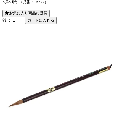
3,080円
（品番：16777）
お気に入り商品に登録
数：