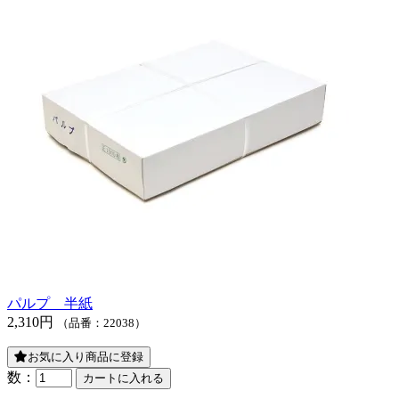
パルプ 半紙
2,310円
（品番：22038）
お気に入り商品に登録
数：