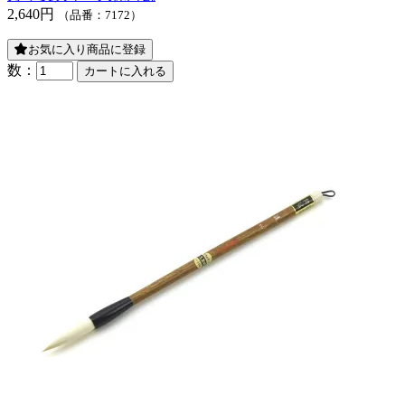
2,640円
（品番：7172）
お気に入り商品に登録
数：