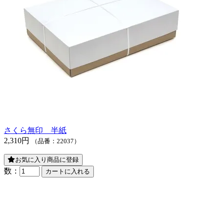
さくら無印 半紙
2,310円
（品番：22037）
お気に入り商品に登録
数：