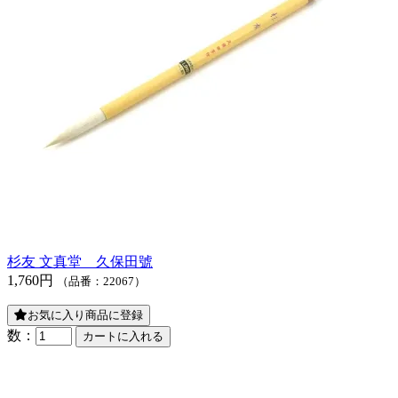
杉友 文真堂 久保田號
1,760円
（品番：22067）
お気に入り商品に登録
数：