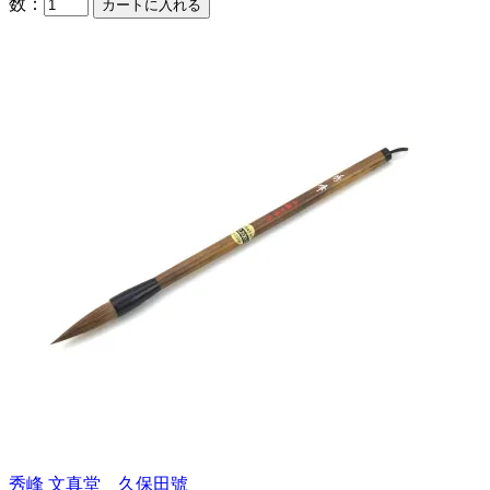
数：
秀峰 文真堂 久保田號