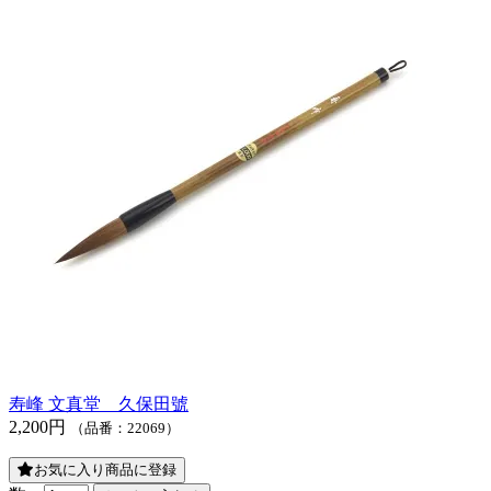
寿峰 文真堂 久保田號
2,200円
（品番：22069）
お気に入り商品に登録