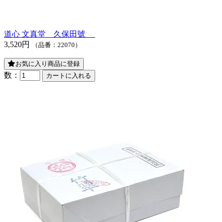
道心 文真堂 久保田號
3,520円
（品番：22070）
お気に入り商品に登録
数：