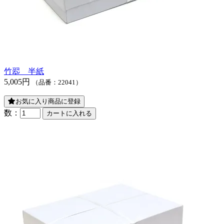
竹翆 半紙
5,005円
（品番：22041）
お気に入り商品に登録
数：