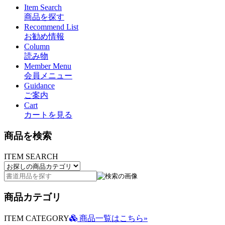
Item Search
商品を探す
Recommend List
お勧め情報
Column
読み物
Member Menu
会員メニュー
Guidance
ご案内
Cart
カートを見る
商品を検索
ITEM SEARCH
商品カテゴリ
ITEM CATEGORY
商品一覧はこちら»