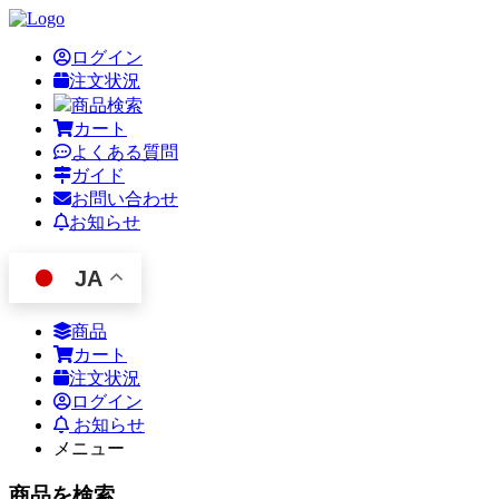
ログイン
注文状況
商品検索
カート
よくある質問
ガイド
お問い合わせ
お知らせ
JA
商品
カート
注文状況
ログイン
お知らせ
メニュー
商品を検索